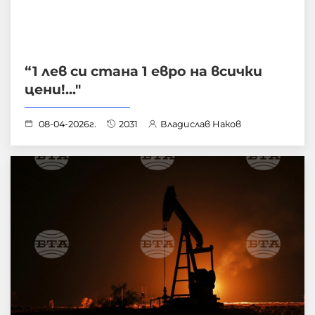
“1 лев си стана 1 евро на всички
цени!..."
08-04-2026г.
2031
Владислав Наков