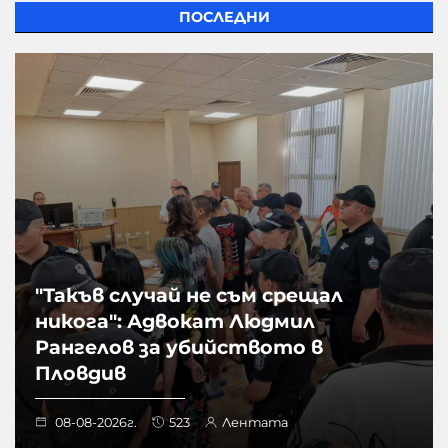
ПОСЛЕДНИ
"Такъв случай не съм срещал
никога": Адвокат Людмил
Рангелов за убийството в
Пловдив
08-08-2026г.
523
Лентата