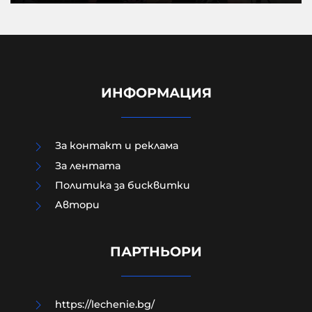
ИНФОРМАЦИЯ
За контакт и реклама
За лентата
Политика за бисквитки
Aвтори
Как да загубим изборите в пет
прости стъпки?
ПАРТНЬОРИ
08-08-2026г.
200
Гост-автор
https://lechenie.bg/