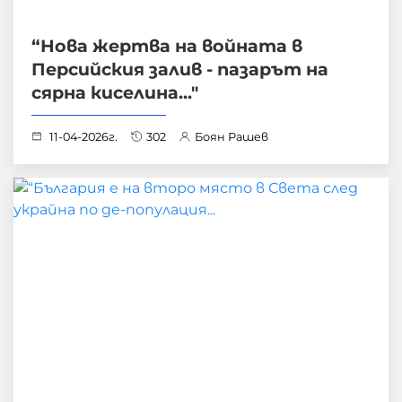
“Нова жертва на войната в
Персийския залив - пазарът на
сярна киселина..."
11-04-2026г.
302
Боян Рашев