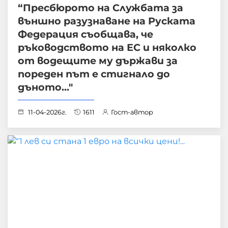
“Пресбюрото на Службата за
външно разузнаване на Руската
Федерация съобщава, че
ръководството на ЕС и няколко
от водещите му държави за
пореден път е стигнало до
дъното..."
11-04-2026г.
1611
Гост-автор