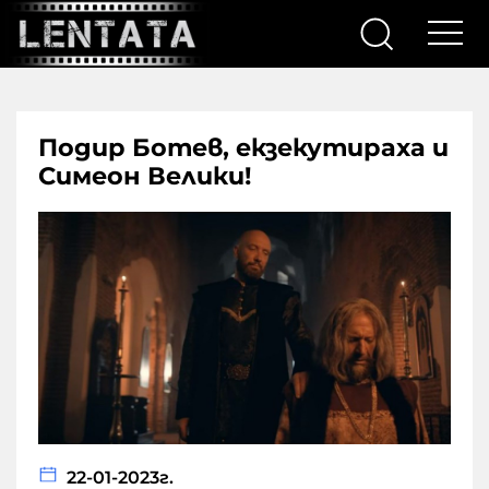
Подир Ботев, екзекутираха и
Симеон Велики!
22-01-2023г.