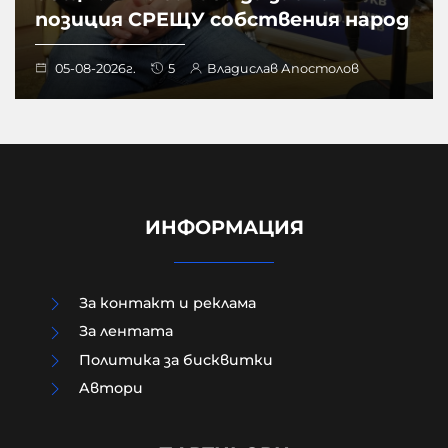
позиция СРЕЩУ собствения народ
05-08-2026г.
5
Владислав Апостолов
ИНФОРМАЦИЯ
За контакт и реклама
За лентата
Политика за бисквитки
Aвтори
Защо до момента не са засегнали