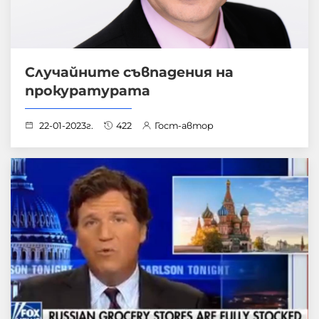
Случайните съвпадения на
прокуратурата
22-01-2023г.
422
Гост-автор