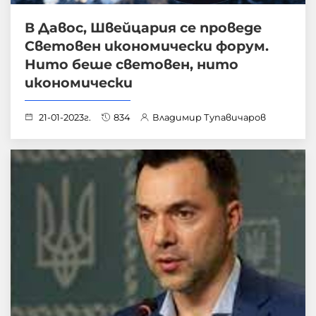
В Давос, Швейцария се проведе
Световен икономически форум.
Нито беше световен, нито
икономически
21-01-2023г.
834
Владимир Тупавичаров