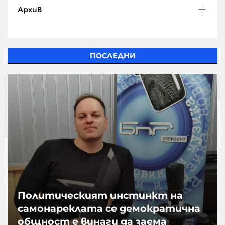
Архив
ПОСЛЕДНИ
Политическият инстинкт на
самонареклата се демократична
общност е винаги да заема