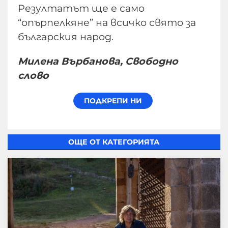
Резултатът ще е само
“опърпелкяне” на всичко свято за
българския народ.
Милена Върбанова, Свободно
слово
ОЩЕ ОТ КАТЕГОРИЯТА