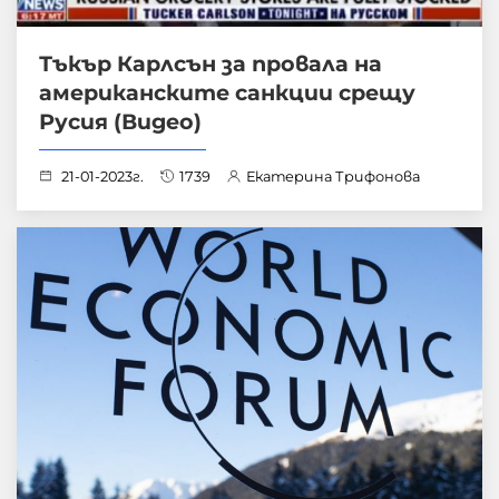
Тъкър Карлсън за провала на
американските санкции срещу
Русия (Видео)
21-01-2023г.
1739
Екатерина Трифонова