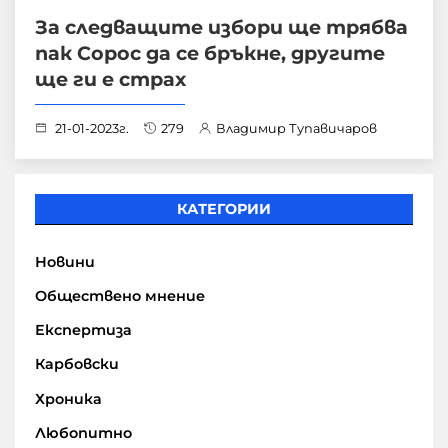
За следващите избори ще трябва
пак Сорос да се бръкне, другите
ще ги е страх
21-01-2023г.
279
Владимир Тупавичаров
КАТЕГОРИИ
Новини
Обществено мнение
Експертиза
Карбовски
Хроника
Любопитно