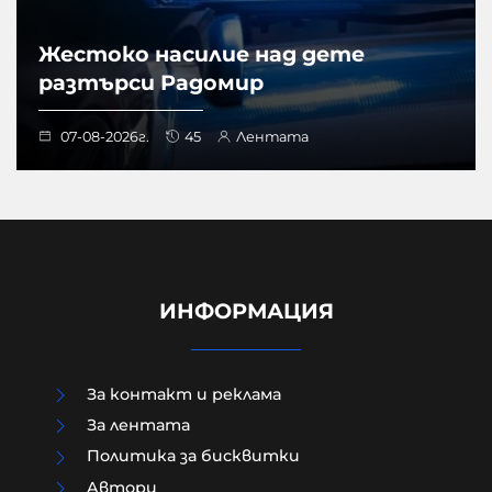
Жестоко насилие над дете
разтърси Радомир
07-08-2026г.
45
Лентата
ИНФОРМАЦИЯ
За контакт и реклама
За лентата
Политика за бисквитки
Aвтори