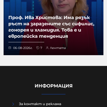
Проф. Ива Христова: Има рязък
ръст на заразените със сифилис,
гонорея и хламидия. Това е и
европейска тенденция
06-08-2026г.
7
Лентата
ИНФОРМАЦИЯ
За контакт и реклама