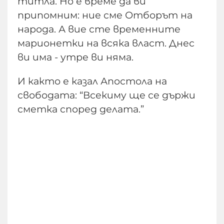
титла. Но е време да ви
припомним: ние сме Отборът на
народа. А вие сте временните
марионетки на всяка власт. Днес
ви има - утре ви няма.
И както е казал Апостола на
свободата: “Всекиму ще се държи
сметка според делата.”