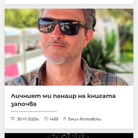
Личният ми панаир на книгата
започва
30-11-2025г.
1439
Емил Йотовски