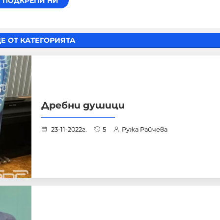
Е ОТ КАТЕГОРИЯТА
Дребни душици
23-11-2022г.
5
Ружа Райчева