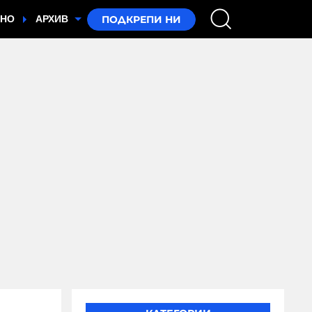
ТНО
АРХИВ