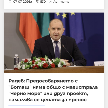
07-07-2026г.
530
Лентата
Радев: Предоговарянето с
"Боташ" няма общо с магистрала
"Черно море" или друг проект,
намалява се цената за пренос