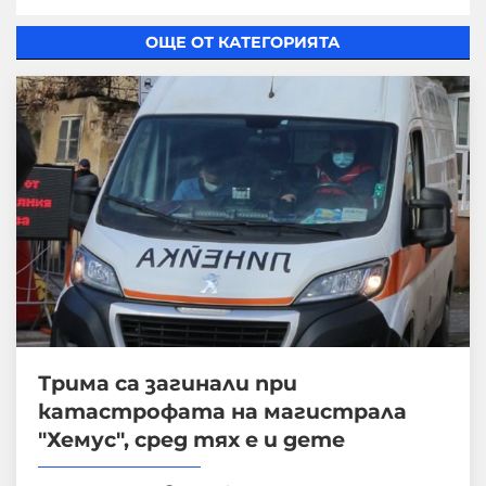
ОЩЕ ОТ КАТЕГОРИЯТА
Трима са загинали при
катастрофата на магистрала
"Хемус", сред тях е и дете