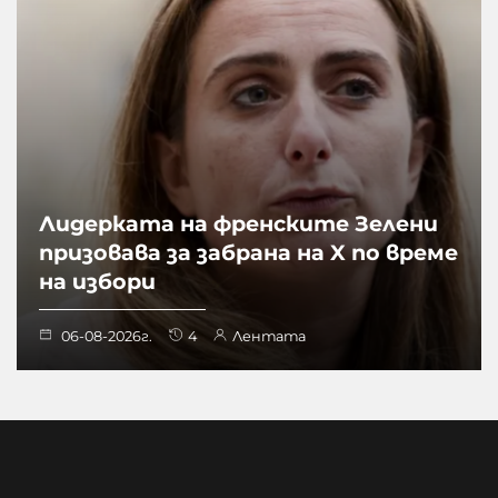
Лидерката на френските Зелени
призовава за забрана на X по време
на избори
06-08-2026г.
4
Лентата