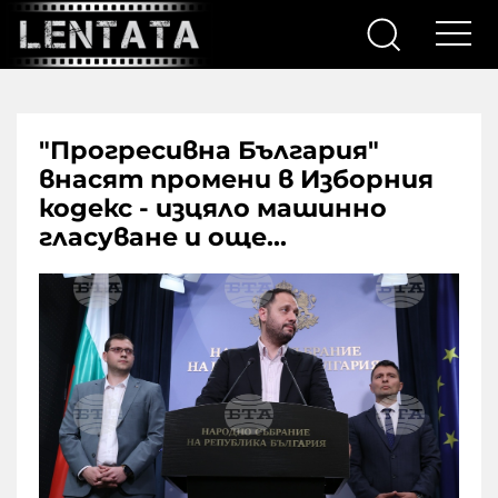
"Прогресивна България"
внасят промени в Изборния
кодекс - изцяло машинно
гласуване и още...