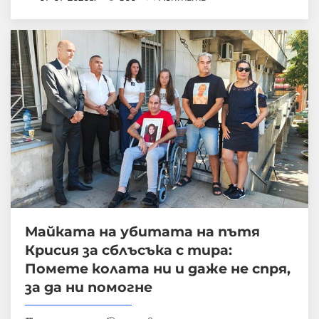
Майката на убитата на пътя
Крисия за сблъсъка с тира:
Помете колата ни и даже не спря,
за да ни помогне