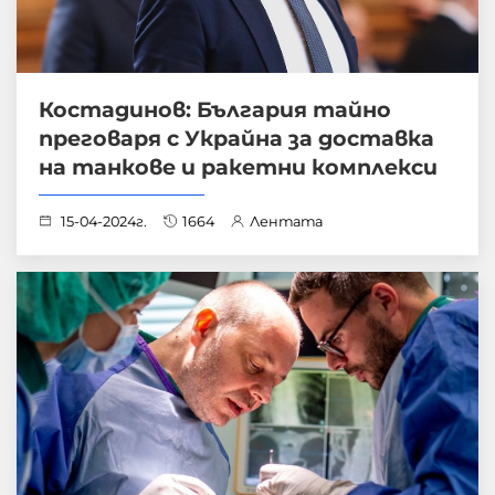
Костадинов: България тайно
преговаря с Украйна за доставка
на танкове и ракетни комплекси
15-04-2024г.
1664
Лентата