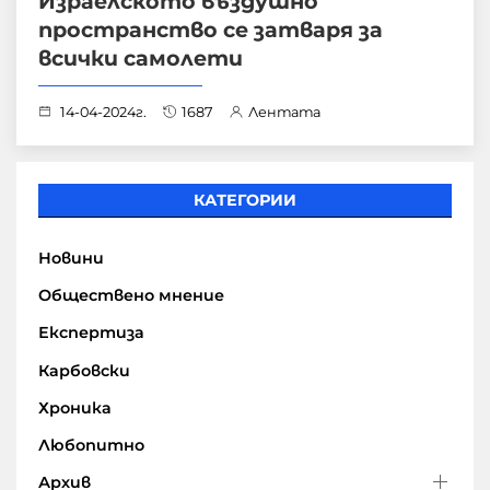
Израелското въздушно
пространство се затваря за
всички самолети
14-04-2024г.
1687
Лентата
КАТЕГОРИИ
Новини
Обществено мнение
Експертиза
Карбовски
Хроника
Любопитно
Архив