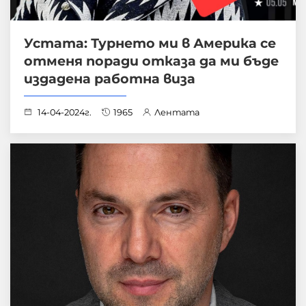
Устата: Турнето ми в Америка се
отменя поради отказа да ми бъде
издадена работна виза
14-04-2024г.
1965
Лентата