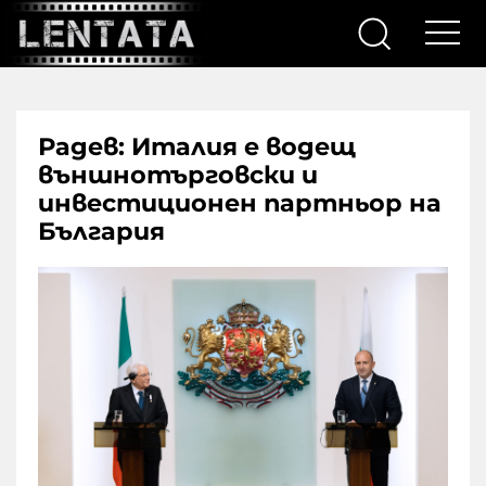
Радев: Италия е водещ
външнотърговски и
инвестиционен партньор на
България