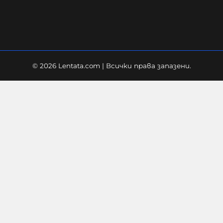
06-08-2026г.
22
Лентата
© 2026 Lentata.com | Всички права запазени.
Украйна е получила колосалните
200 милиарда долара
международна подкрепа
06-08-2026г.
72
Лентата