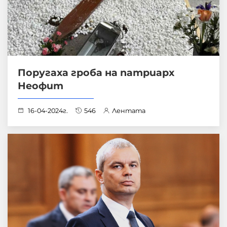
Поругаха гроба на патриарх
Неофит
16-04-2024г.
546
Лентата