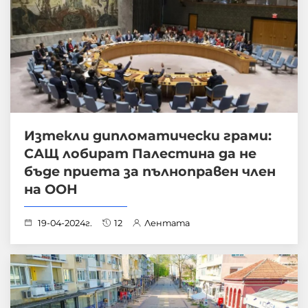
Изтекли дипломатически грами:
САЩ лобират Палестина да не
бъде приета за пълноправен член
на ООН
19-04-2024г.
12
Лентата