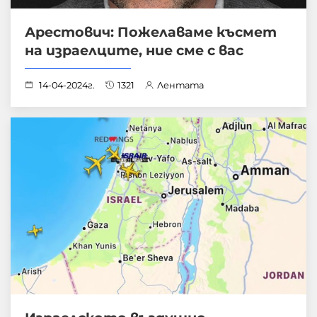
Арестович: Пожелаваме късмет
на израелците, ние сме с вас
14-04-2024г.
1321
Лентата