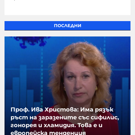
ПОСЛЕДНИ
Проф. Ива Христова: Има рязък
ръст на заразените със сифилис,
гонорея и хламидия. Това е и
европейска тенденция