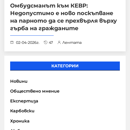
Омбудсманът към КЕВР:
Недопустимо е ново поскъпване
на парното да се прехвърля върху
гърба на гражданите
02-04-2026г.
47
Лентата
КАТЕГОРИИ
Новини
Обществено мнение
Експертиза
Карбовски
Хроника