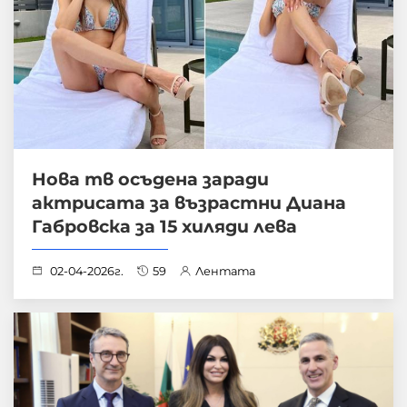
Нова тв осъдена заради
актрисата за възрастни Диана
Габровска за 15 хиляди лева
02-04-2026г.
59
Лентата