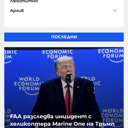
Любопитно
Архив
ПОСЛЕДНИ
FAA разследва инцидент с
хеликоптера Marine One на Тръмп