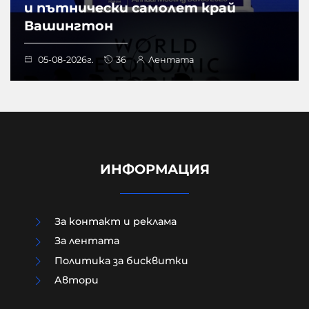
и пътнически самолет край
Вашингтон
05-08-2026г.
36
Лентата
ИНФОРМАЦИЯ
За контакт и реклама
За лентата
Политика за бисквитки
Aвтори