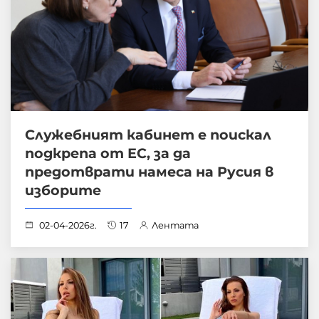
Служебният кабинет е поискал
подкрепа от ЕС, за да
предотврати намеса на Русия в
изборите
02-04-2026г.
17
Лентата