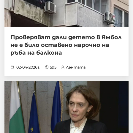
Проверяват дали детето в Ямбол
не е било оставено нарочно на
ръба на балкона
02-04-2026г.
595
Лентата