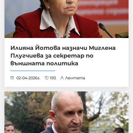
Илияна Йотова назначи Миглена
Плугчиева за секретар по
външната политика
02-04-2026г.
193
Лентата