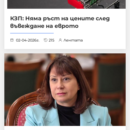
КЗП: Няма ръст на цените след
въвеждане на еврото
02-04-2026г.
215
Лентата