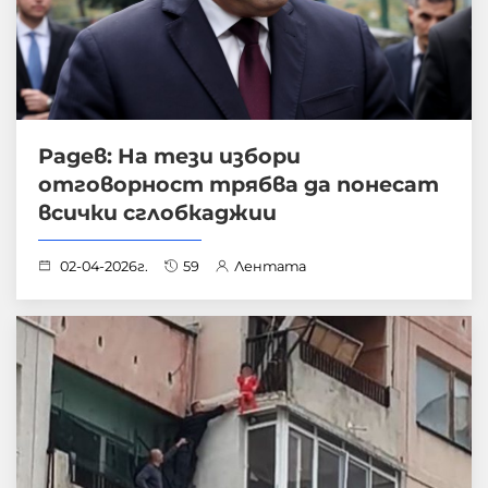
Радев: На тези избори
отговорност трябва да понесат
всички сглобкаджии
02-04-2026г.
59
Лентата