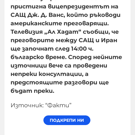
пристигна вицепрезидентът на
САЩ Дж. Д. Ванс, който ръководи
американските преговарящи.
Телевизия „Ал Хадат“ съобщи, че
преговорите между САЩ и Иран
ще започнат след 14:00 ч.
българско време. Според нейните
източници вече са проведени
непреки консултации, а
предстоящите разговори ще
бъдат преки.
Източник: “Факти”