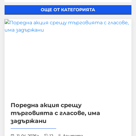
ОЩЕ ОТ КАТЕГОРИЯТА
Поредна акция срещу
търговията с гласове, има
задържани
11-04-2026г.
12
Лентата