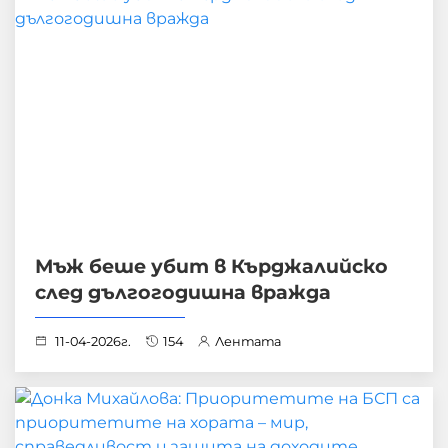
Мъж беше убит в Кърджалийско
след дългогодишна вражда
11-04-2026г.
154
Лентата