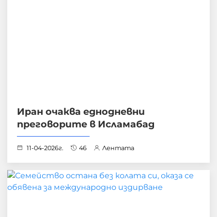
Иран очаква еднодневни
преговорите в Исламабад
11-04-2026г.
46
Лентата