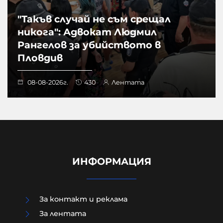
"Такъв случай не съм срещал
никога": Адвокат Людмил
Рангелов за убийството в
Пловдив
08-08-2026г.
430
Лентата
ИНФОРМАЦИЯ
За контакт и реклама
За лентата