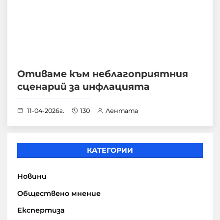
Отиваме към неблагоприятния
сценарий за инфлацията
11-04-2026г.
130
Лентата
КАТЕГОРИИ
Новини
Обществено мнение
Експертиза