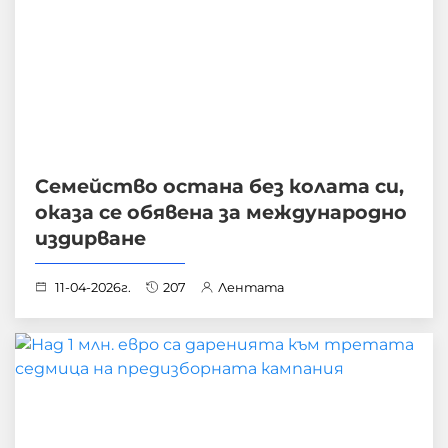
Семейство остана без колата си,
оказа се обявена за международно
издирване
11-04-2026г.
207
Лентата