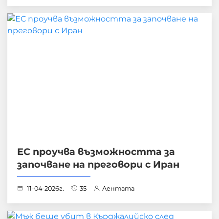
ЕС проучва възможността за
започване на преговори с Иран
11-04-2026г.
35
Лентата