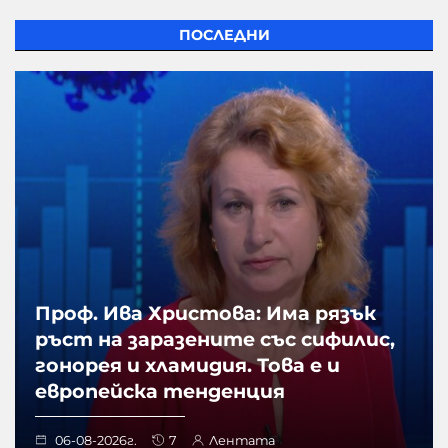
ПОСЛЕДНИ
Проф. Ива Христова: Има рязък
ръст на заразените със сифилис,
гонорея и хламидия. Това е и
европейска тенденция
06-08-2026г.
7
Лентата