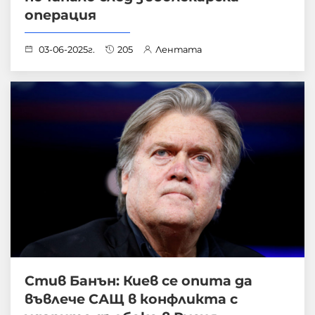
операция
03-06-2025г.
205
Лентата
Стив Банън: Киев се опита да
въвлече САЩ в конфликта с