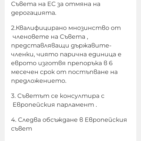
Съвета на ЕС за отмяна на
дерогацията.
2.Квалифицирано мнозинство от
членовете на Съвета ,
представляващи държавите-
членки, чиято парична единица е
еврото изготвя препоръка в 6
месечен срок от постъпване на
предложението.
3. Съветът се консултира с
Европейския парламент .
4. Следва обсъждане в Европейския
съвет