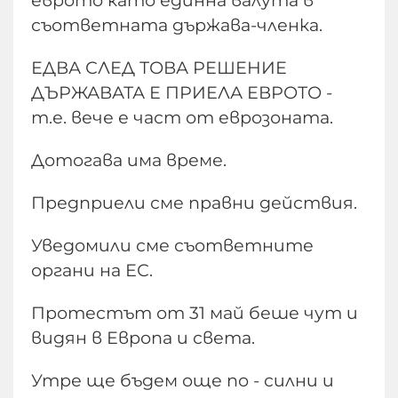
съответната държава-членка.
ЕДВА СЛЕД ТОВА РЕШЕНИЕ
ДЪРЖАВАТА Е ПРИЕЛА ЕВРОТО -
т.е. вече е част от еврозоната.
Дотогава има време.
Предприели сме правни действия.
Уведомили сме съответните
органи на ЕС.
Протестът от 31 май беше чут и
видян в Европа и света.
Утре ще бъдем още по - силни и