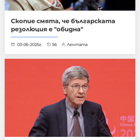
Скопие смята, че българската
резолюция е "обидна"
03-06-2025г.
56
Лентата