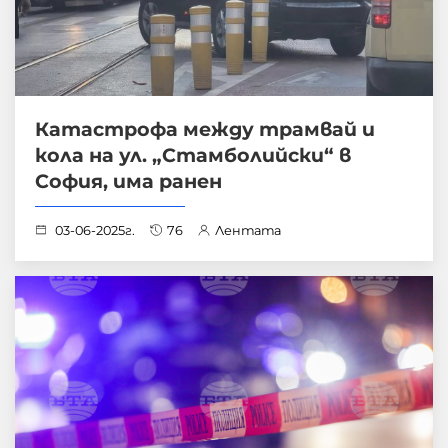
Катастрофа между трамвай и
кола на ул. „Стамболийски“ в
София, има ранен
03-06-2025г.
76
Лентата