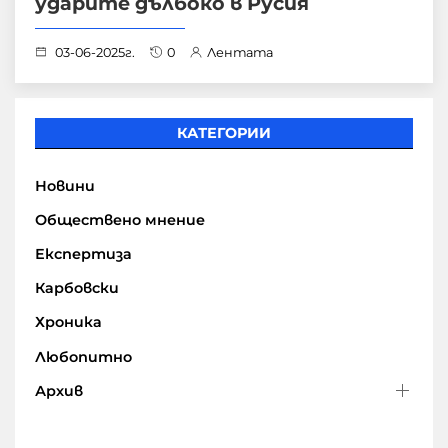
ударите дълбоко в Русия
03-06-2025г.
0
Лентата
КАТЕГОРИИ
Новини
Обществено мнение
Експертиза
Карбовски
Хроника
Любопитно
Архив