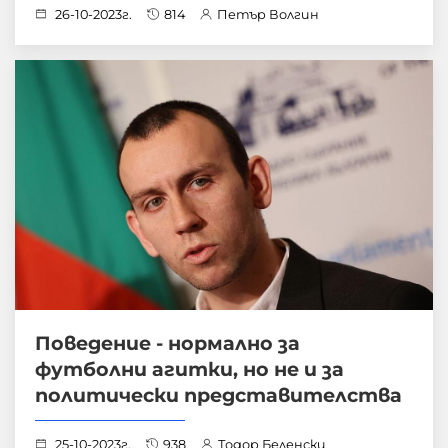
26-10-2023г.
814
Петър Волгин
Поведение - нормално за
футболни агитки, но не и за
политически представителства
25-10-2023г.
938
Тодор Беленски