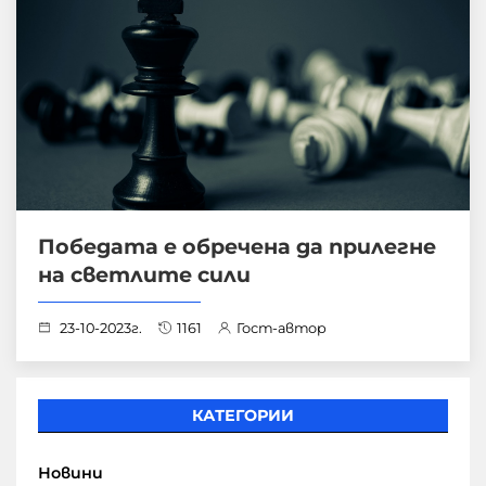
Победата е обречена да прилегне
на светлите сили
23-10-2023г.
1161
Гост-автор
КАТЕГОРИИ
Новини