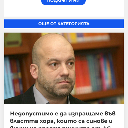
ОЩЕ ОТ КАТЕГОРИЯТА
Недопустимо е да изпращаме във
властта хора, които са синове и