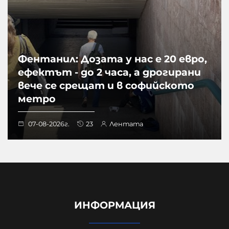
Фентанил: Дозата у нас е 20 евро,
ефектът - до 2 часа, а дрогирани
вече се срещат и в софийското
метро
07-08-2026г.
23
Лентата
ИНФОРМАЦИЯ