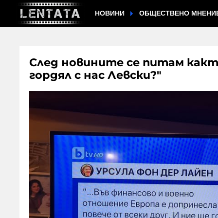
НОВИНИ
ОБЩЕСТВЕНО МНЕНИ
След новините се питам както 
гордял с нас Левски?"