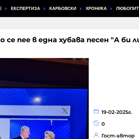
Е
ЕКСПЕРТИЗА
КАРБОВСКИ
ХРОНИКА
ЛЮБОПИ
се пее в една хубава песен "А би л
19-02-2025г.
0
Гост-автор