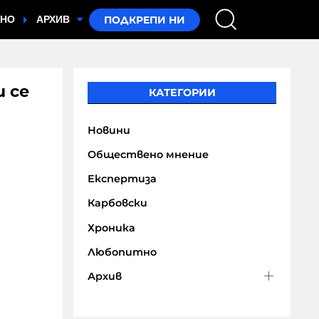
ТНО
АРХИВ
и се
КАТЕГОРИИ
Новини
Обществено мнение
Експертиза
Карбовски
Хроника
Любопитно
Архив