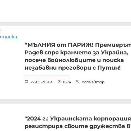
“МЪЛНИЯ от ПАРИЖ! Премиеръ
Радев спря кранчето за Украйна,
посече войнолюбците и поиска
незабавни преговори с Путин!
27-05-2026г.
1674
Гост-автор
"2024 г.: Украинската корпораци
регистрира своите дружества в