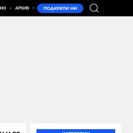
ТНО
АРХИВ