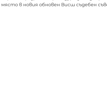
 място в новия обновен Висш съдебен съв