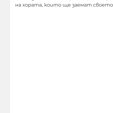
на хората, които ще заемат своето