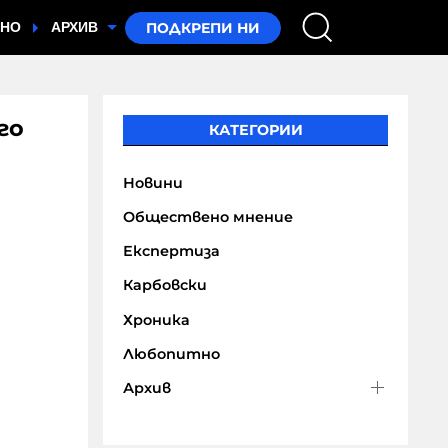
ТНО
АРХИВ
го
КАТЕГОРИИ
Новини
Обществено мнение
Експертиза
Карбовски
Хроника
Любопитно
Архив