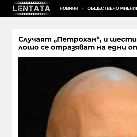
НОВИНИ
ОБЩЕСТВЕНО МНЕНИ
Случаят „Петрохан“, и шести
лошо се отразяват на едни о