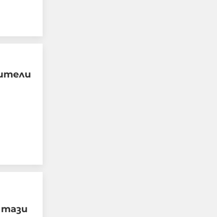
дители
Тревога в столичен мол,
хората са изведени от
сградата
06-08-2026г.
915
Лентата
Този човек или не
пътува и няма
 тази
НАЙ-ЧЕТЕНИ
никаква