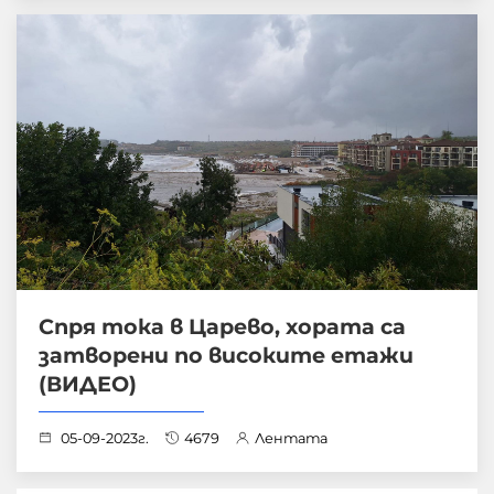
Спря тока в Царево, хората са
затворени по високите етажи
(ВИДЕО)
05-09-2023г.
4679
Лентата