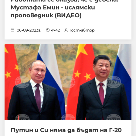
Мустафа Емин - ислямски
проповедник (ВИДЕО)
06-09-2023г.
4742
Гост-автор
Путин и Си няма да бъдат на Г-20