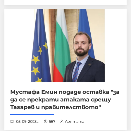
Мустафа Емин подаде оставка "за
да се прекрати атаката срещу
Тагарев и правителството"
05-09-2023г.
567
Лентата