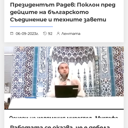
Президентът Радев: Поклон пред
дейците на българското
Съединение и техните завети
06-09-2023г.
92
Лентата
Работата се оказва, че е дебела.