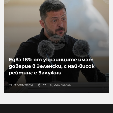
Едва 18% от украинците имат
доверие в Зеленски, с най-висок
рейтинг е Залужни
07-08-2026г.
32
Лентата