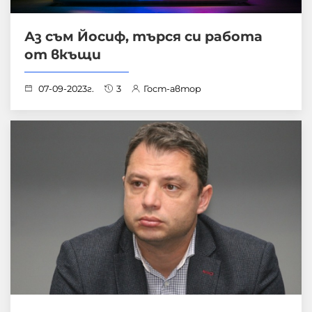
Аз съм Йосиф, търся си работа
от вкъщи
07-09-2023г.
3
Гост-автор