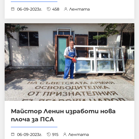
06-09-2023г.
458
Лентата
Майстор Ленин изработи нова
плоча за ПСА
06-09-2023г.
915
Лентата