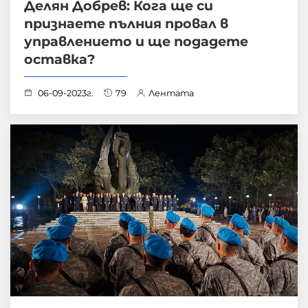
Делян Добрев: Кога ще си
признаете пълния провал в
управлението и ще подадете
оставка?
06-09-2023г.
79
Лентата