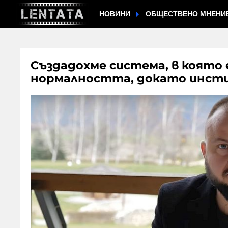
НОВИНИ
ОБЩЕСТВЕНО МНЕНИ
Създадохме система, в която
нормалността, докато инст