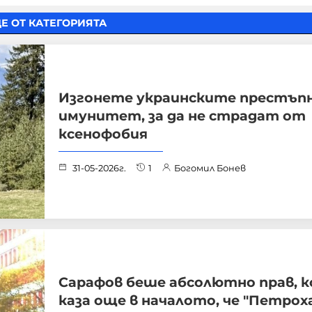
Е ОТ КАТЕГОРИЯТА
Изгонете украинските престъпн
имунитет, за да не страдат от
ксенофобия
31-05-2026г.
1
Богомил Бонев
Сарафов беше абсолютно прав, 
каза още в началото, че "Петроха