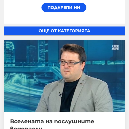
ОЩЕ ОТ КАТЕГОРИЯТА
Вселената на послушните
водорасли