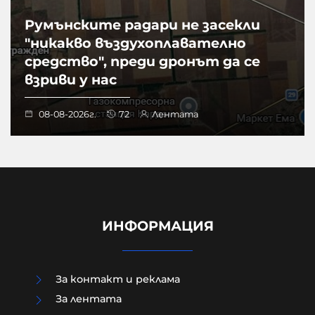
Румънските радари не засекли
"никакво въздухоплавателно
средство", преди дронът да се
взриви у нас
08-08-2026г.
72
Лентата
ИНФОРМАЦИЯ
За контакт и реклама
За лентата