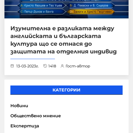
Изумителна е разликата между
английската и българската
култура що се отнася до
защитата на отделния индивид
13-03-2023г.
1418
Гост-автор
КАТЕГОРИИ
Новини
Обществено мнение
Експертиза