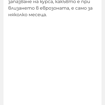
запазване на курса, какъвто е при
влизането в еврозоната, е само за
няколко месеца.