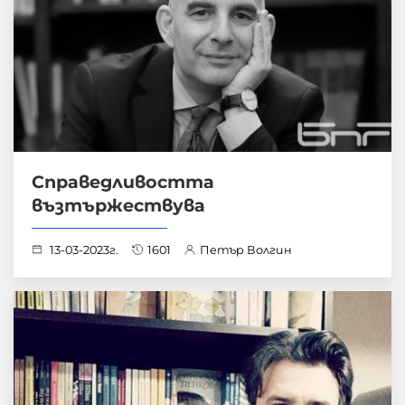
Справедливостта
възтържествува
13-03-2023г.
1601
Петър Волгин