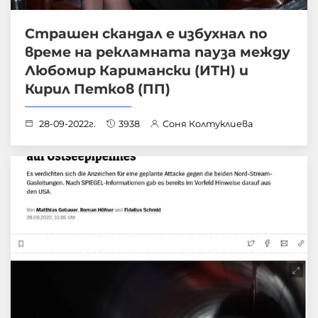
Страшен скандал е избухнал по
време на рекламната пауза между
Любомир Каримански (ИТН) и
Кирил Петков (ПП)
28-09-2022г.
3938
Соня Колтуклиева