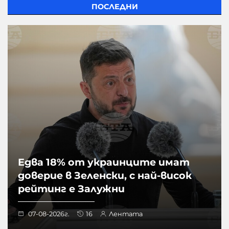
ПОСЛЕДНИ
Едва 18% от украинците имат
доверие в Зеленски, с най-висок
рейтинг е Залужни
07-08-2026г.
16
Лентата