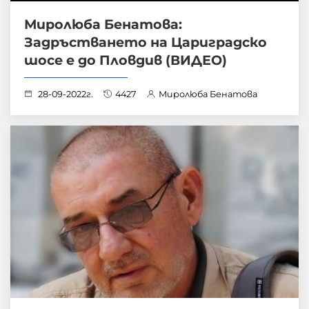
Миролюба Бенатова:
Задръстването на Цариградско
шосе е до Пловдив (ВИДЕО)
28-09-2022г.
4427
Миролюба Бенатова