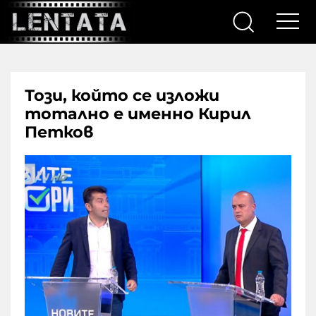
Този, който се изложи
тотално е именно Кирил
Петков