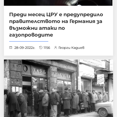
Преди месец ЦРУ е предупредило
правителството на Германия за
възможни атаки по
газопроводите
28-09-2022г.
1156
Георги Кадиев