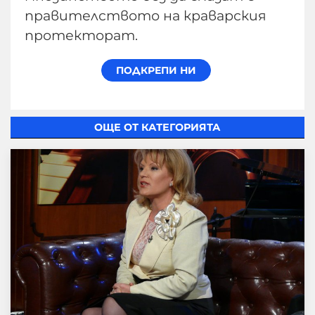
правителството на краварския
протекторат.
ОЩЕ ОТ КАТЕГОРИЯТА