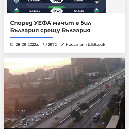
Според УЕФА мачът е бил
България срещу България
28-09-2022г.
2972
Кристиян Шкварек