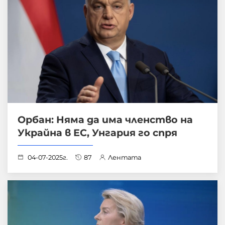
Орбан: Няма да има членство на
Украйна в ЕС, Унгария го спря
04-07-2025г.
87
Лентата