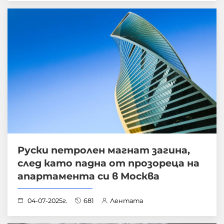
Руски петролен магнат загина,
след като падна от прозореца на
апартамента си в Москва
04-07-2025г.
681
Лентата