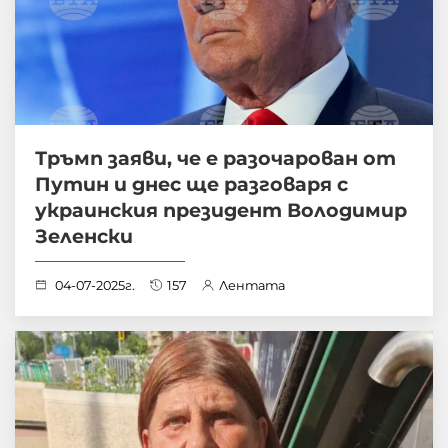
Тръмп заяви, че е разочарован от
Путин и днес ще разговаря с
украинския президент Володимир
Зеленски
04-07-2025г.
157
Лентата