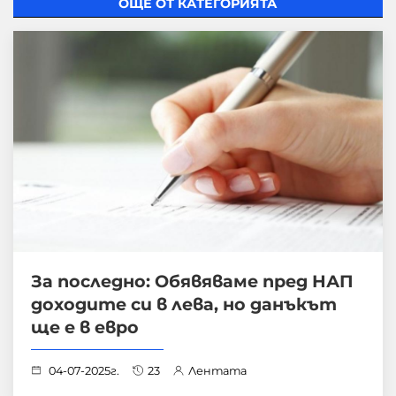
ОЩЕ ОТ КАТЕГОРИЯТА
За последно: Обявяваме пред НАП
доходите си в лева, но данъкът
ще е в евро
04-07-2025г.
23
Лентата