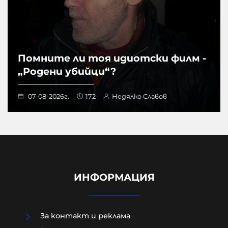
Помните ли тоя идиотски филм -
„Родени убийци“?
07-08-2026г.
172
Недялко Славов
ИНФОРМАЦИЯ
За контакт и реклама