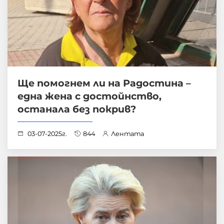
Ще помогнем ли на Радостина –
една жена с достойнство,
останала без покрив?
03-07-2025г.
844
Лентата