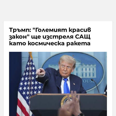
Тръмп: "Големият красив
закон" ще изстреля САЩ
като космическа ракета