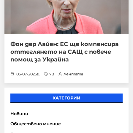
Фон дер Лайен: ЕС ще компенсира
оттеглянето на САЩ с повече
помощ за Украйна
03-07-2025г.
78
Лентата
КАТЕГОРИИ
Новини
Обществено мнение