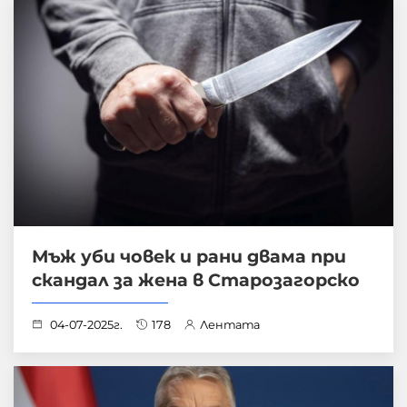
Мъж уби човек и рани двама при
скандал за жена в Старозагорско
04-07-2025г.
178
Лентата