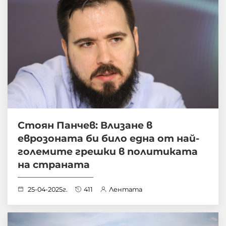
Стоян Панчев: Влизане в
еврозоната би било една от най-
големите грешки в политиката
на страната
25-04-2025г.
411
Лентата