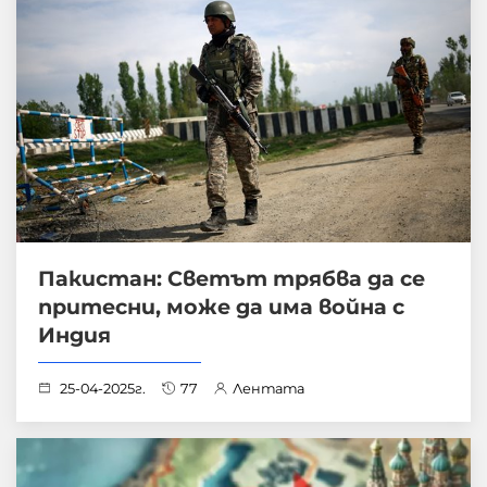
Пакистан: Светът трябва да се
притесни, може да има война с
Индия
25-04-2025г.
77
Лентата