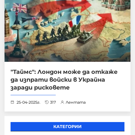
"Таймс": Лондон може да откаже
да изпрати войски в Украйна
заради рисковете
25-04-2025г.
317
Лентата
КАТЕГОРИИ