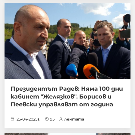
Президентът Радев: Няма 100 дни
кабинет "Желязков". Борисов и
Пеевски управляват от година
25-04-2025г.
95
Лентата