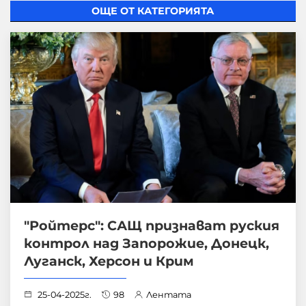
ОЩЕ ОТ КАТЕГОРИЯТА
"Ройтерс": САЩ признават руския
контрол над Запорожие, Донецк,
Луганск, Херсон и Крим
25-04-2025г.
98
Лентата