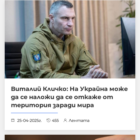
Виталий Кличко: На Украйна може
да се наложи да се откаже от
територия заради мира
25-04-2025г.
455
Лентата