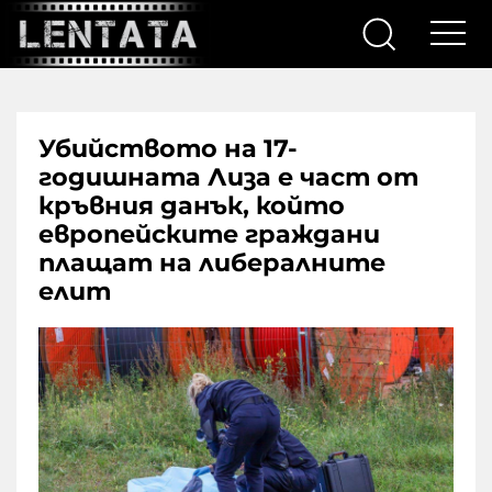
Убийството на 17-
годишната Лиза е част от
кръвния данък, който
европейските граждани
плащат на либералните
елит