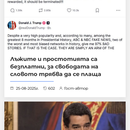
Лъжите и простотията са
безплатни, за свободата на
словото трябва да се плаща
25-08-2025г.
602
Гост-автор