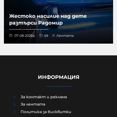
Жестоко насилие над дете
разтърси Радомир
07-08-2026г.
49
Лентата
ИНФОРМАЦИЯ
За контакт и реклама
За лентата
Политика за бисквитки