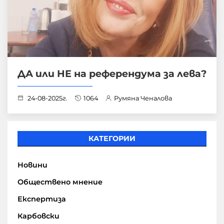
ДА или НЕ на референдума за лева?
24-08-2025г.
1064
Румяна Ченалова
КАТЕГОРИИ
Новини
Обществено мнение
Експертиза
Карбовски