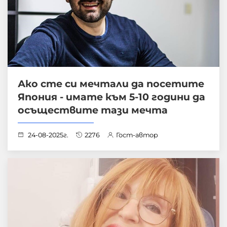
Ако сте си мечтали да посетите
Япония - имате към 5-10 години да
осъществите тази мечта
24-08-2025г.
2276
Гост-автор