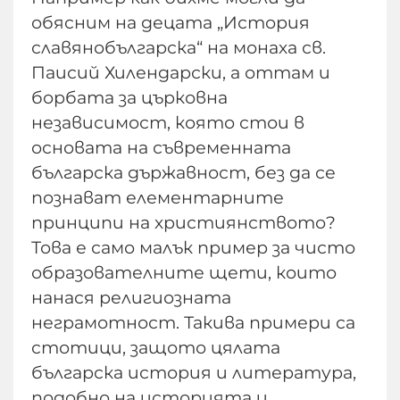
обясним на децата „История
славянобългарска“ на монаха св.
Паисий Хилендарски, а оттам и
борбата за църковна
независимост, която стои в
основата на съвременната
българска държавност, без да се
познават елементарните
принципи на християнството?
Това е само малък пример за чисто
образователните щети, които
нанася религиозната
неграмотност. Такива примери са
стотици, защото цялата
българска история и литература,
подобно на историята и