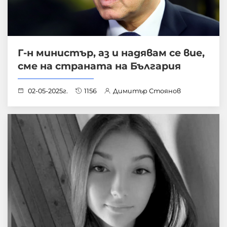
Г-н министър, аз и надявам се вие,
сме на страната на България
02-05-2025г.
1156
Димитър Стоянов