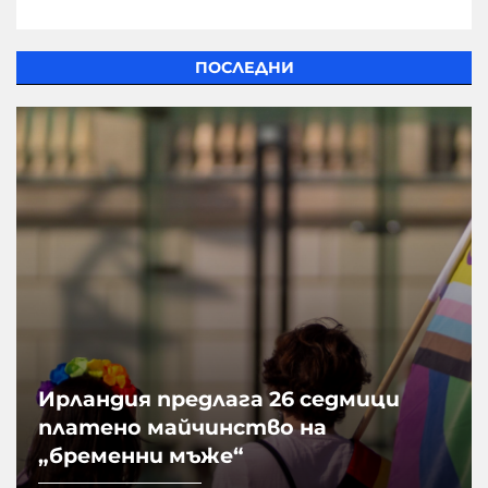
ПОСЛЕДНИ
Ирландия предлага 26 седмици
платено майчинство на
„бременни мъже“