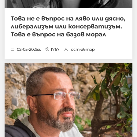
Това не е въпрос на ляво или дясно,
либерализъм или консерватизъм.
Това е въпрос на базов морал
02-05-2025г.
1767
Гост-автор