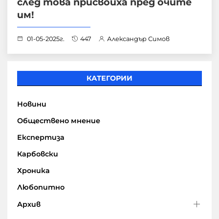
след това присвоиха пред очите
им!
01-05-2025г.
447
Александър Симов
КАТЕГОРИИ
Новини
Обществено мнение
Експертиза
Карбовски
Хроника
Любопитно
Архив