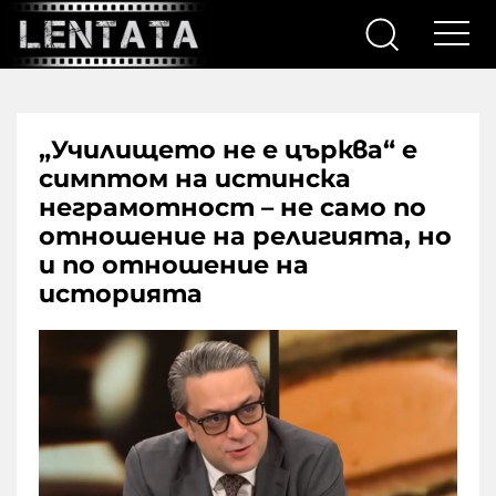
„Училището не е църква“ е
симптом на истинска
неграмотност – не само по
отношение на религията, но
и по отношение на
историята