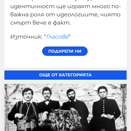
идентичност ще играят много по-
важна роля от идеологиите, чиято
смърт вече е факт.
Източник: “
Гласове
”
ОЩЕ ОТ КАТЕГОРИЯТА