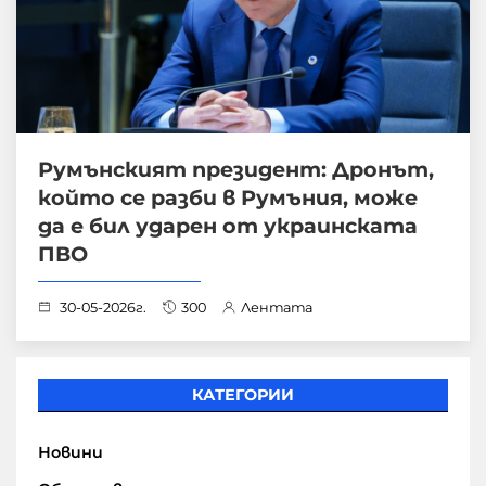
Румънският президент: Дронът,
който се разби в Румъния, може
да е бил ударен от украинската
ПВО
30-05-2026г.
300
Лентата
КАТЕГОРИИ
Новини