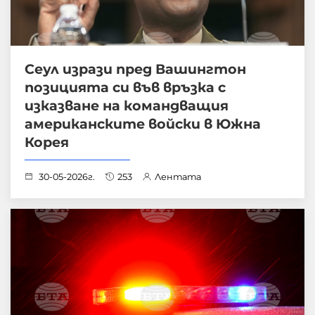
Сеул изрази пред Вашингтон
позицията си във връзка с
изказване на командващия
американските войски в Южна
Корея
30-05-2026г.
253
Лентата