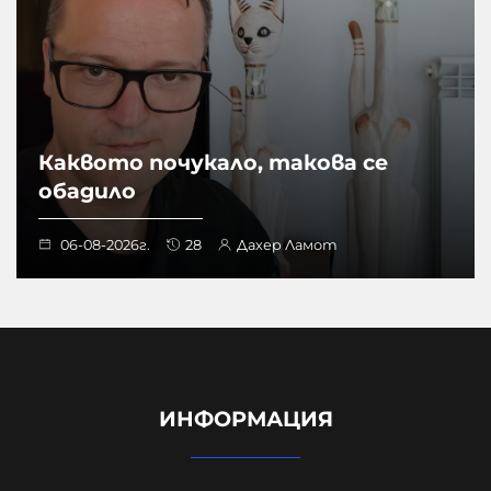
Каквото почукало, такова се
обадило
06-08-2026г.
28
Дахер Ламот
ИНФОРМАЦИЯ