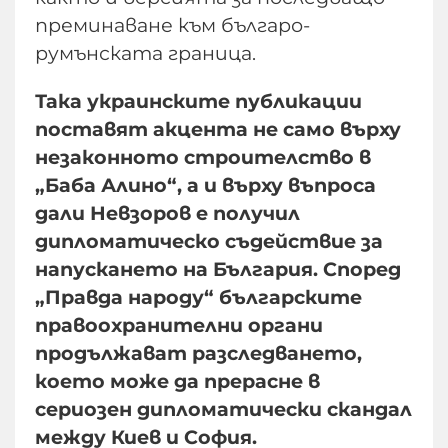
преминаване към българо-
румънската граница.
Така украинските публикации
поставят акцента не само върху
незаконното строителство в
„Баба Алино“, а и върху въпроса
дали Невзоров е получил
дипломатическо съдействие за
напускането на България. Според
„Правда народу“ българските
правоохранителни органи
продължават разследването,
което може да прерасне в
сериозен дипломатически скандал
между Киев и София.