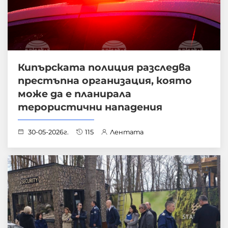
Кипърската полиция разследва
престъпна организация, която
може да е планирала
терористични нападения
30-05-2026г.
115
Лентата