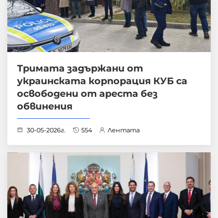
Тримата задържани от
украинската корпорация КУБ са
освободени от ареста без
обвинения
30-05-2026г.
554
Лентата