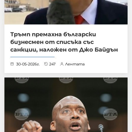
Тръмп премахна български
бизнесмен от списъка със
санкции, наложен от Джо Байдън
30-05-2026г.
247
Лентата