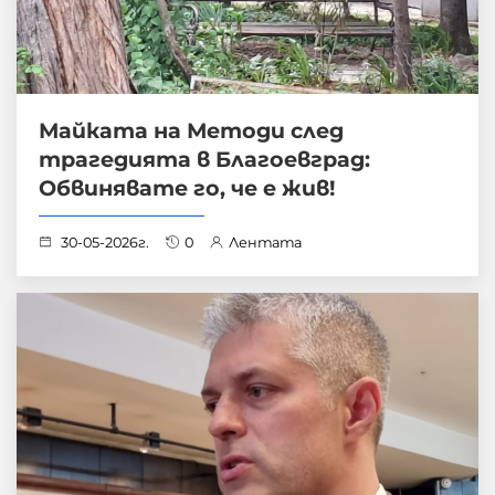
Майката на Методи след
трагедията в Благоевград:
Обвинявате го, че е жив!
30-05-2026г.
0
Лентата