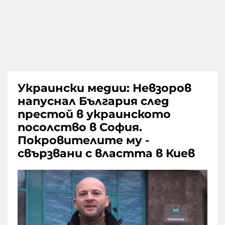
Украински медии: Невзоров
напуснал България след
престой в украинското
посолство в София.
Покровителите му -
свързвани с властта в Киев