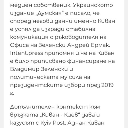
медиен собственик. Украинското
издание „Думская“ е писало, че
според негови данни именно Киван
е успял да изгради стабилна
комуникация с ръководителя на
Офиса на Зеленски Андрей Ермак.
Intent.press припомня и че на Киван
е било приписвано финансиране на
Владимир Зеленски и
политическата му сила на
президентските избори през 2019
г.
Допълнителен контекст към
връзката „Киван - Киев“ дава и
казусът с Kyiv Post. Аднан Киван