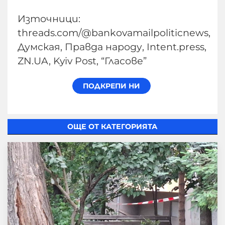
Източници:
threads.com/@bankovamailpoliticnews,
Думская, Правда народу, Intent.press,
ZN.UA, Kyiv Post, “Гласове”
ОЩЕ ОТ КАТЕГОРИЯТА