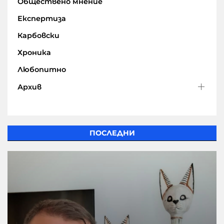
Обществено мнение
Експертиза
Карбовски
Хроника
Любопитно
Архив
ПОСЛЕДНИ