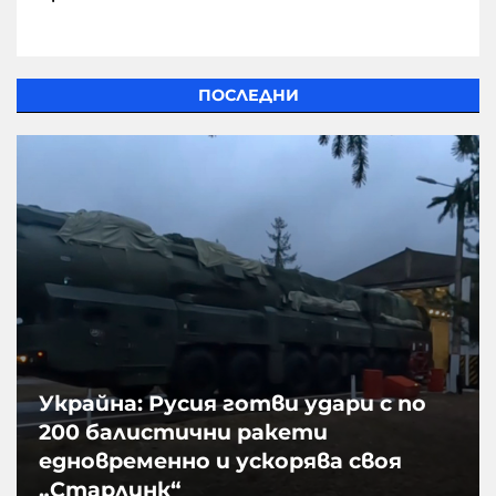
ПОСЛЕДНИ
Украйна: Русия готви удари с по
200 балистични ракети
едновременно и ускорява своя
„Старлинк“