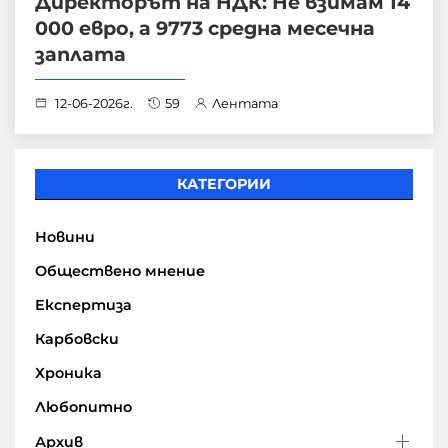
Директорът на НДК: Не взимам 14
000 евро, а 9773 средна месечна
заплата
12-06-2026г.
59
Лентата
КАТЕГОРИИ
Новини
Обществено мнение
Експертиза
Карбовски
Хроника
Любопитно
Архив