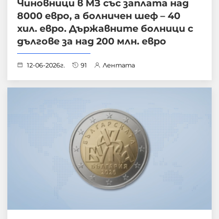
Чиновници в МЗ със заплата над
8000 евро, а болничен шеф – 40
хил. евро. Държавните болници с
дългове за над 200 млн. евро
12-06-2026г.
91
Лентата