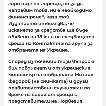
гори още по-горещо, но за да
направим това, ни е необходимо
финансиране“, каза той.
Изданието отбелязва, че
искането за средства ще бъде
обявено на 18 юни на следващата
среща на Контактната група за
отбраната на Украйна.
Според източници този въпрос е
бил повдигнат и от украинския
министър на отбраната Михаил
Федоров (на снимката) и други
правителствени служители по
време на серия от срещи с
представители на Норвегия,