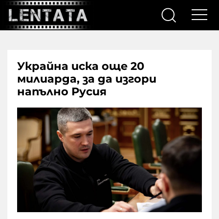
Украйна иска още 20
милиарда, за да изгори
напълно Русия