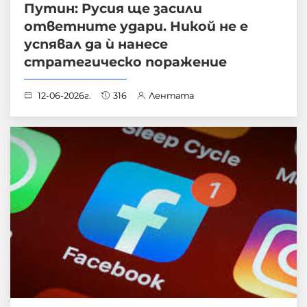
Путин: Русия ще засили
ответните удари. Никой не е
успявал да ѝ нанесе
стратегическо поражение
12-06-2026г.
316
Лентата