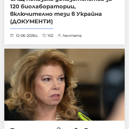
120 биолаборатории,
включително тези в Украйна
(ДОКУМЕНТИ)
12-06-2026г.
102
Лентата