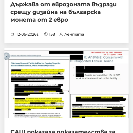
Държава от еврозоната възрази
срещу дизайна на българска
монета от 2 евро
12-06-2026г.
158
Лентата
САЩ показаха доказателства за