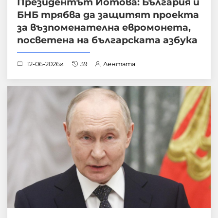
Президентът Йотова: България и
БНБ трябва да защитят проекта
за възпоменателна евромонета,
посветена на българската азбука
12-06-2026г.
39
Лентата