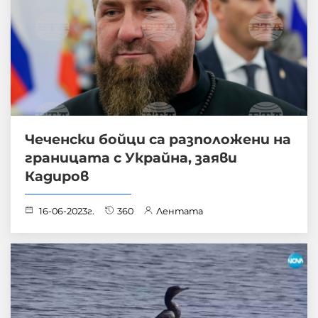
Чеченски бойци са разположени на
границата с Украйна, заяви
Кадиров
16-06-2023г.
360
Лентата