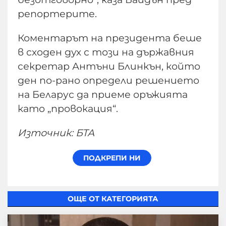
репортерите.
Коментарът на президента беше
в сходен дух с този на държавния
секретар Антъни Блинкън, който
ден по-рано определи решението
на Беларус да приеме оръжията
като „провокация“.
Източник: БТА
ОЩЕ ОТ КАТЕГОРИЯТА