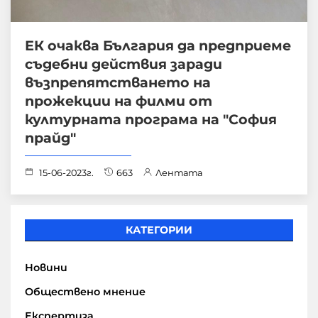
ЕК очаква България да предприеме
съдебни действия заради
възпрепятстването на
прожекции на филми от
културната програма на "София
прайд"
15-06-2023г.
663
Лентата
КАТЕГОРИИ
Новини
Обществено мнение
Експертиза