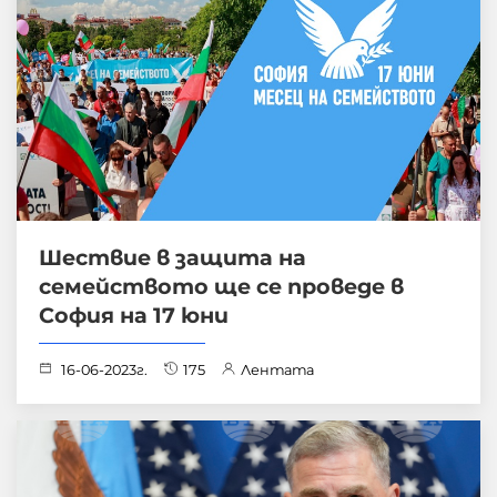
Шествие в защита на
семейството ще се проведе в
София на 17 юни
16-06-2023г.
175
Лентата