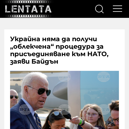
Украйна няма да получи
„облекчена“ процедура за
присъединяване към НАТО,
заяви Байдън