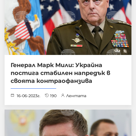
Генерал Марк Мили: Украйна
постига стабилен напредък в
своята контраофанзива
16-06-2023г.
190
Лентата