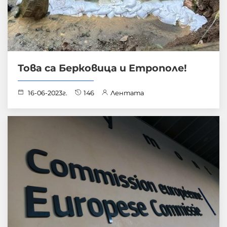
Това са Берковица и Етрополе!
16-06-2023г.
146
Лентата