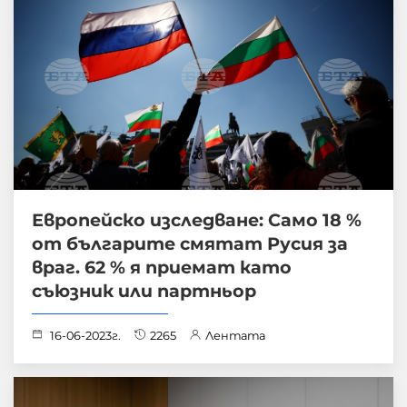
Европейско изследване: Само 18 %
от българите смятат Русия за
враг. 62 % я приемат като
съюзник или партньор
16-06-2023г.
2265
Лентата