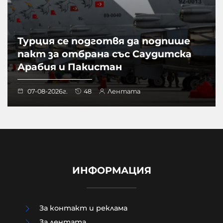
Турция се подготвя да подпише
пакт за отбрана със Саудитска
Арабия и Пакистан
07-08-2026г.
48
Лентата
ИНФОРМАЦИЯ
За контакт и реклама
За лентата