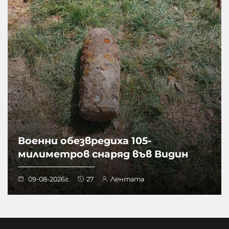
Военни обезвредиха 105-
милиметров снаряд във Видин
09-08-2026г.
27
Лентата