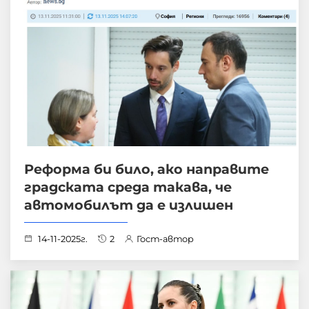
Реформа би било, ако направите
градската среда такава, че
автомобилът да е излишен
14-11-2025г.
2
Гост-автор