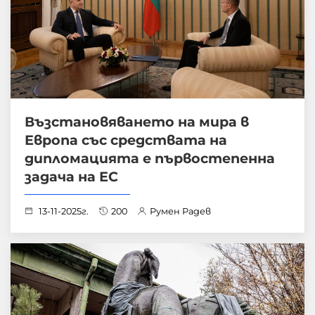
Възстановяването на мира в
Европа със средствата на
дипломацията е първостепенна
задача на ЕС
13-11-2025г.
200
Румен Радев