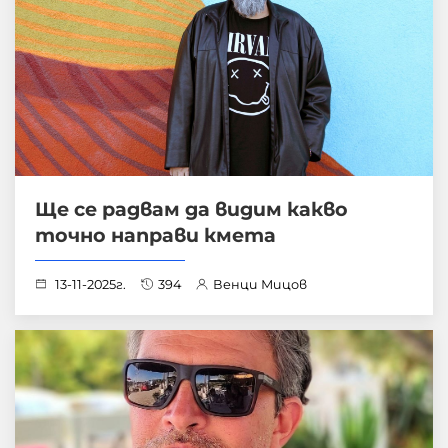
Ще се радвам да видим какво
точно направи кмета
13-11-2025г.
394
Венци Мицов