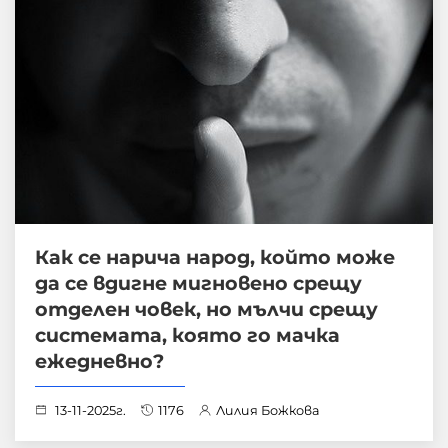
Как се нарича народ, който може
да се вдигне мигновено срещу
отделен човек, но мълчи срещу
системата, която го мачка
ежедневно?
13-11-2025г.
1176
Лилия Божкова