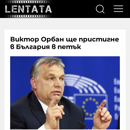
Виктор Орбан ще пристигне
в България в петък