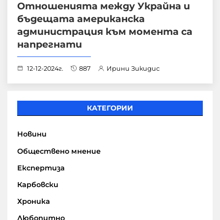
Отношенията между Украйна и
бъдещата американска
администрация към момента са
напрегнати
12-12-2024г.
887
Ирини Зикидис
КАТЕГОРИИ
Новини
Обществено мнение
Експертиза
Карбовски
Хроника
Любопитно