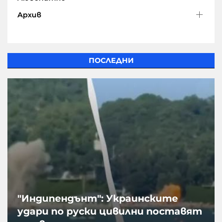
Архив
ПОСЛЕДНИ
"Индипендънт": Украинските
удари по руски цивилни поставят