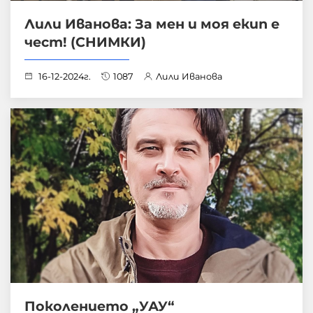
Лили Иванова: За мен и моя екип е
чест! (СНИМКИ)
16-12-2024г.
1087
Лили Иванова
Поколението „УАУ“