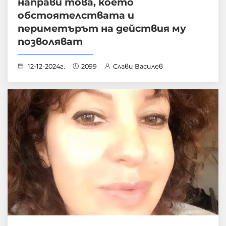
направи това, което
обстоятелствата и
периметърът на действия му
позволяват
12-12-2024г.
2099
Слави Василев