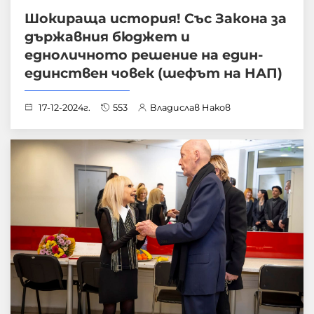
Шокираща история! Със Закона за
държавния бюджет и
едноличното решение на един-
единствен човек (шефът на НАП)
17-12-2024г.
553
Владислав Наков