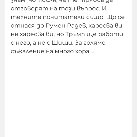
отговорят на този въпрос. И
техните почитатели също. Що се
отнася до Румен Радев, харесва ви,
не харесва ви, но Тръмп ще работи
с него, а не с Шиши. За голямо
съжаление на много хора.....