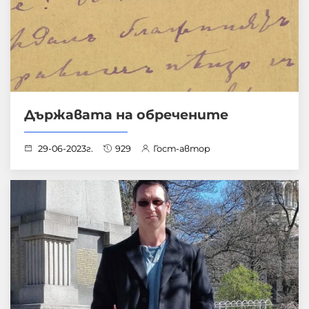
Държавата на обречените
29-06-2023г.
929
Гост-автор