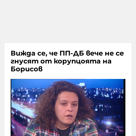
Вижда се, че ПП-ДБ вече не се
гнусят от корупцоята на
Борисов