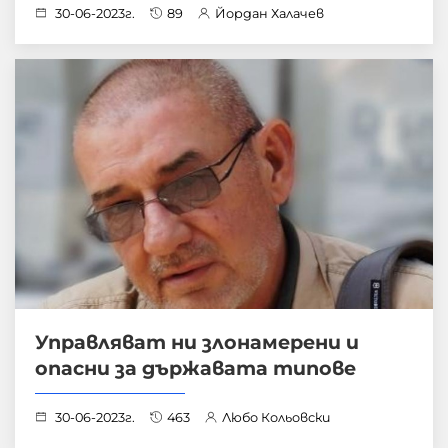
30-06-2023г.
89
Йордан Халачев
Управляват ни злонамерени и
опасни за държавата типове
30-06-2023г.
463
Любо Кольовски