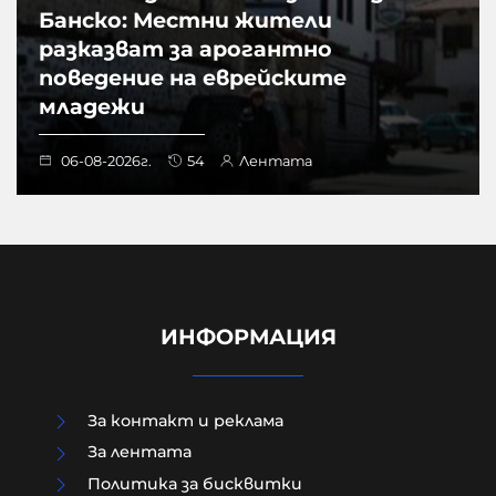
Банско: Местни жители
разказват за арогантно
поведение на еврейските
младежи
06-08-2026г.
54
Лентата
ИНФОРМАЦИЯ
За контакт и реклама
За лентата
Политика за бисквитки