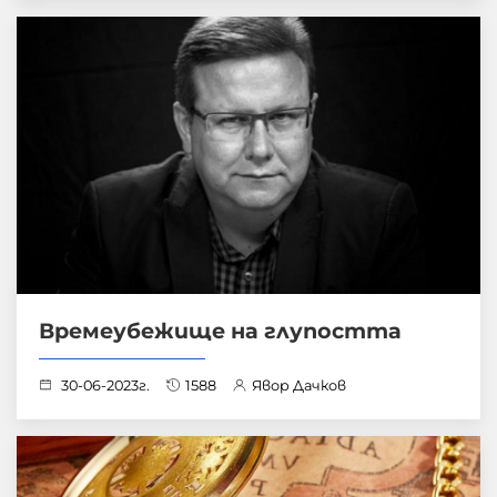
Времеубежище на глупостта
30-06-2023г.
1588
Явор Дачков