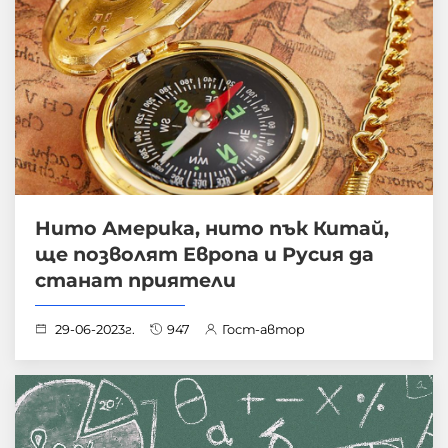
Нито Америка, нито пък Китай,
ще позволят Европа и Русия да
станат приятели
29-06-2023г.
947
Гост-автор