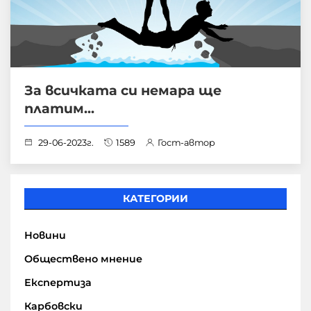
За всичката си немара ще
платим...
29-06-2023г.
1589
Гост-автор
КАТЕГОРИИ
Новини
Обществено мнение
Експертиза
Карбовски