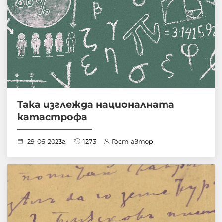
Така изглежда националната
катастрофа
29-06-2023г.
1273
Гост-автор