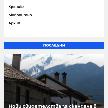
Хроника
Любопитно
Архив
ПОСЛЕДНИ
Нови свидетелства за скандала в