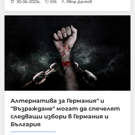
30-06-2023г.
616
Явор Дачков
Алтернатива за Германия" и
"Възраждане" могат да спечелят
следващи избори в Германия и
България