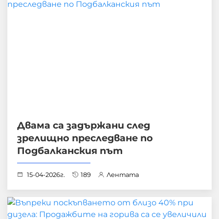
Двама са задържани след
зрелищно преследване по
Подбалканския път
15-04-2026г.
189
Лентата