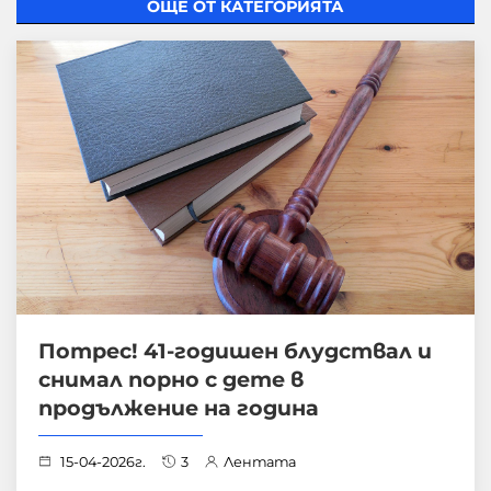
ОЩЕ ОТ КАТЕГОРИЯТА
Потрес! 41-годишен блудствал и
снимал порно с дете в
продължение на година
15-04-2026г.
3
Лентата