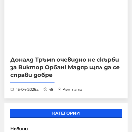
Доналд Тръмп очевидно не скърби
за Виктор Орбан! Мадяр щял да се
справи добре
15-04-2026г.
48
Лентата
КАТЕГОРИИ
Новини