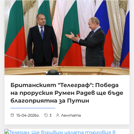
Британският "Телеграф": Победа
на проруския Румен Радев ще бъде
благоприятна за Путин
15-04-2026г.
3
Лентата