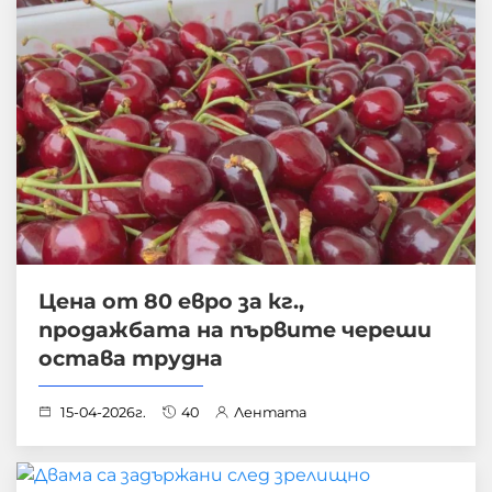
Цена от 80 евро за кг.,
продажбата на първите череши
остава трудна
15-04-2026г.
40
Лентата