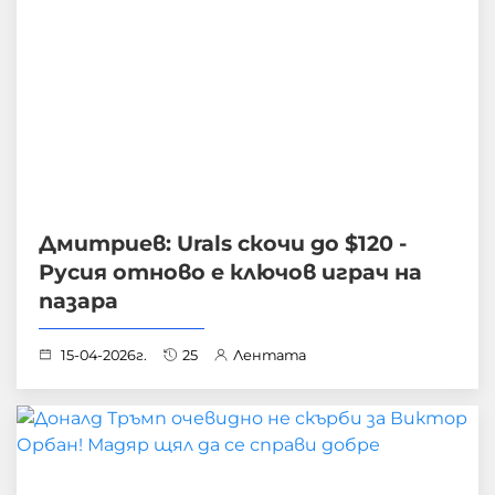
Дмитриев: Urals скочи до $120 -
Русия отново е ключов играч на
пазара
15-04-2026г.
25
Лентата