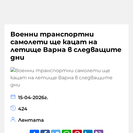
Военни транспортни
самолети ще кацат на
летище Варна в следващите
дни
15-04-2026г.
424
Лентата
Share
Facebook
Twitter
WhatsApp
Pinterest
LinkedIn
Viber