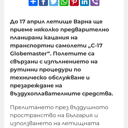
До 17 април летище Варна ще
приеме няколко предварително
планирани кацания на
транспортни самолети „С-17
Globemaster“. Полетите са
свързани с изпълнението на
рутинни процедури по
техническо обслужване и
презареждане на
въздухоплавателните средства.
Прелитането през въздушното
пространство на България и
използването на летищната