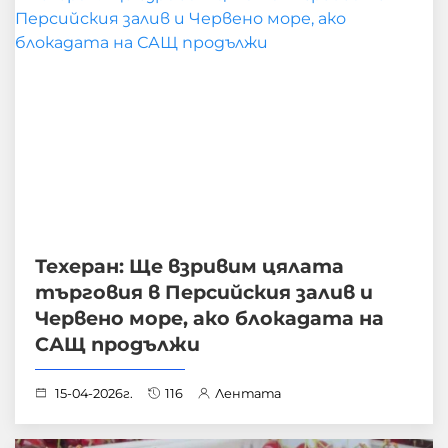
Техеран: Ще взривим цялата
търговия в Персийския залив и
Червено море, ако блокадата на
САЩ продължи
15-04-2026г.
116
Лентата