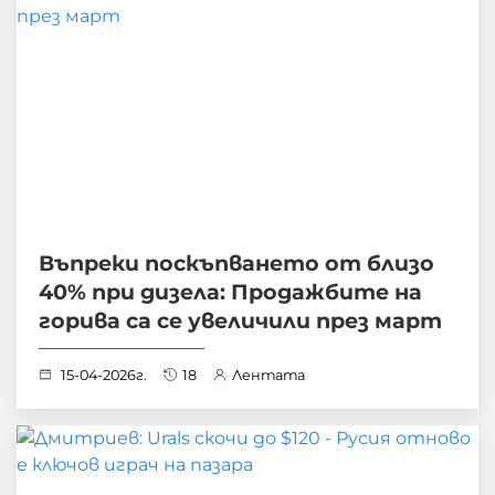
Въпреки поскъпването от близо
40% при дизела: Продажбите на
горива са се увеличили през март
15-04-2026г.
18
Лентата