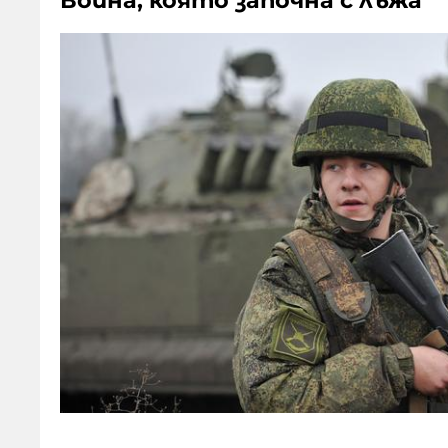
Война, която започна с лъжа