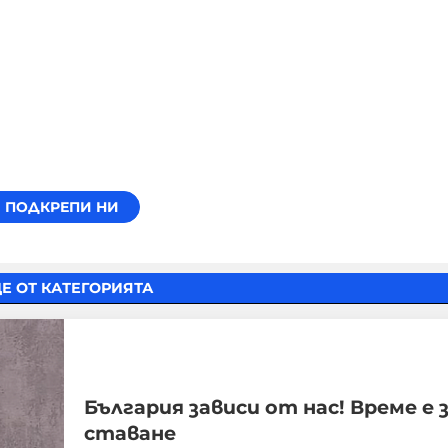
Е ОТ КАТЕГОРИЯТА
България зависи от нас! Време е 
ставане