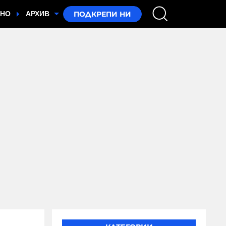
ТНО
АРХИВ