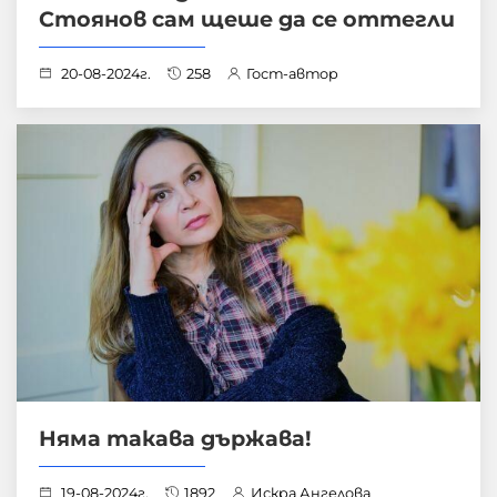
Стоянов сам щеше да се оттегли
20-08-2024г.
258
Гост-автор
Няма такава държава!
19-08-2024г.
1892
Искра Ангелова