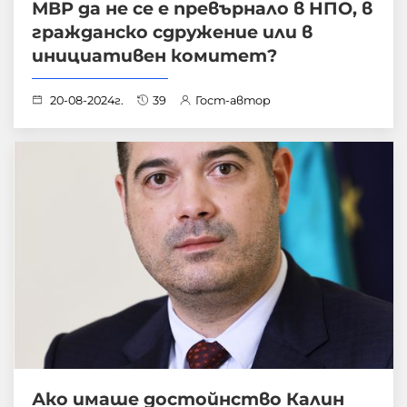
МВР да не се е превърнало в НПО, в
гражданско сдружение или в
инициативен комитет?
20-08-2024г.
39
Гост-автор
Ако имаше достойнство Калин