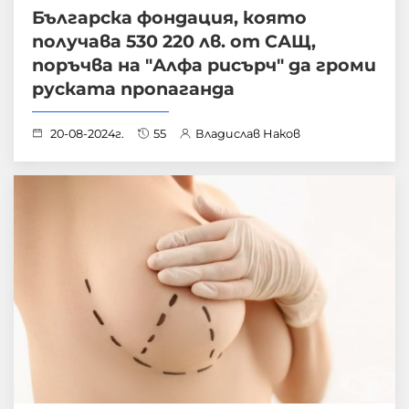
Българска фондация, която
получава 530 220 лв. от САЩ,
поръчва на "Алфа рисърч" да громи
руската пропаганда
20-08-2024г.
55
Владислав Наков