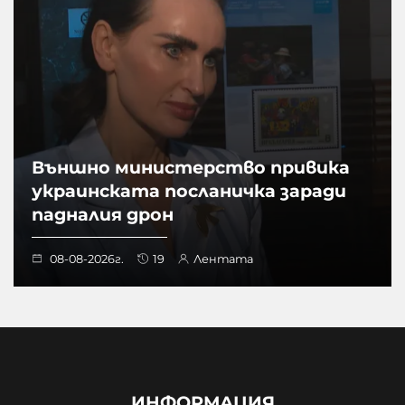
Външно министерство привика
украинската посланичка заради
падналия дрон
08-08-2026г.
19
Лентата
ИНФОРМАЦИЯ