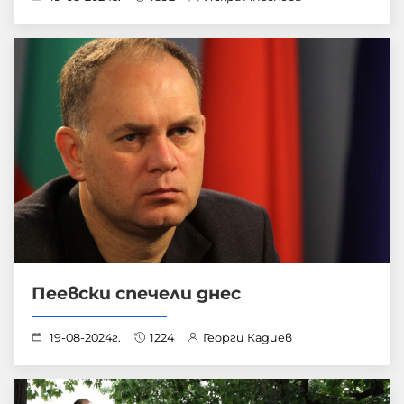
Пеевски спечели днес
19-08-2024г.
1224
Георги Кадиев