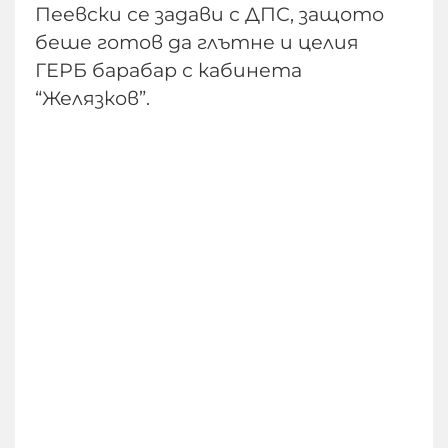
Пеевски се задави с ДПС, защото
беше готов да глътне и целия
ГЕРБ барабар с кабинета
“Желязков”.