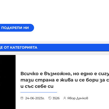
Е ОТ КАТЕГОРИЯТА
Всичко е възможно, но едно е сигу
тази страна е жива и се бори за с
и със себе си
24-06-2023г.
3526
Явор Дачков