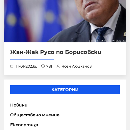
Жан-Жак Русо по Борисовски
11-01-2023г.
781
Ясен Люцканов
КАТЕГОРИИ
Новини
Обществено мнение
Експертиза