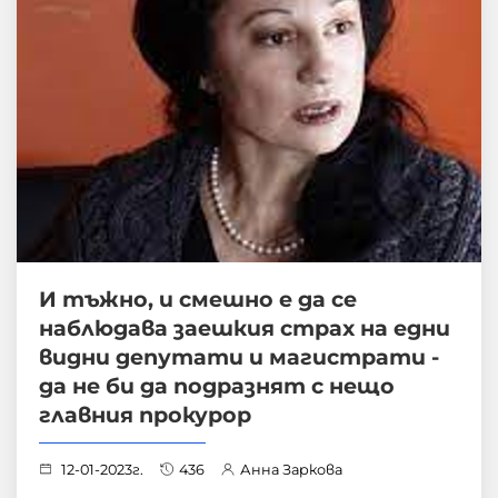
И тъжно, и смешно е да се
наблюдава заешкия страх на едни
видни депутати и магистрати -
да не би да подразнят с нещо
главния прокурор
12-01-2023г.
436
Анна Заркова