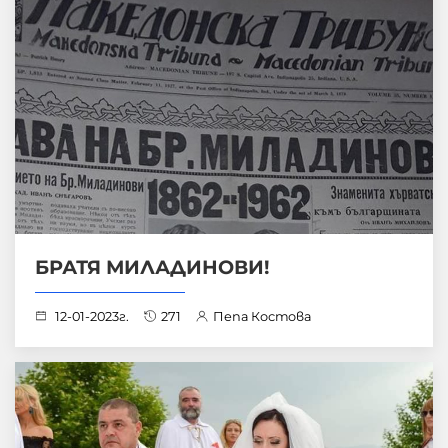
БРАТЯ МИЛАДИНОВИ!
12-01-2023г.
271
Пепа Костова