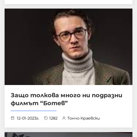
Защо толкова много ни подразни
филмът “Ботев”
12-01-2023г.
1282
Тончо Краевски