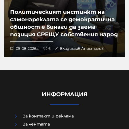
Политическият инстинкт на
самонареклата се демократична
общност е винаги да заема
позиция СРЕЩУ собствения народ
05-08-2026г.
6
Владислав Апостолов
ИНФОРМАЦИЯ
За контакт и реклама
За лентата