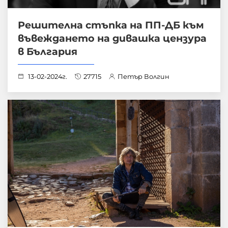
Решителна стъпка на ПП-ДБ към
въвеждането на дивашка цензура
в България
13-02-2024г.
27715
Петър Волгин