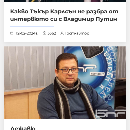
Какво Тъкър Карлсън не разбра от
интервюто си с Владимир Путин
12-02-2024г.
3362
Гост-автор
Дежавю