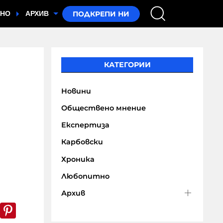
ТНО
АРХИВ
КАТЕГОРИИ
Новини
Обществено мнение
Експертиза
Карбовски
Хроника
Любопитно
Архив
k
er
WhatsApp
Pinterest