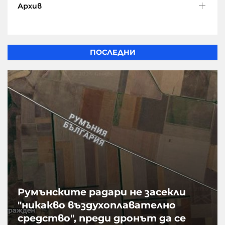
Архив
ПОСЛЕДНИ
Румънските радари не засекли
"никакво въздухоплавателно
средство", преди дронът да се