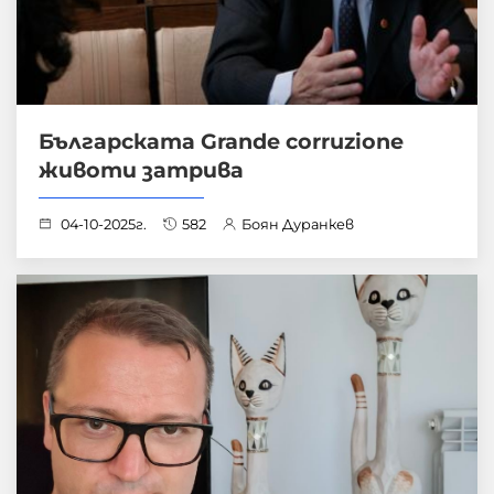
Българската Grande corruzione
животи затрива
04-10-2025г.
582
Боян Дуранкев