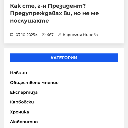
Как сте, г-н Президент?
Предупреждавах ви, но не ме
послушахте
03-10-2025г.
467
Корнелия Нинова
КАТЕГОРИИ
Новини
Обществено мнение
Експертиза
Карбовски
Хроника
Любопитно