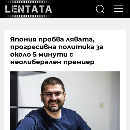
Япония пробва лявата,
прогресивна политика за
около 5 минути с
неолиберален премиер