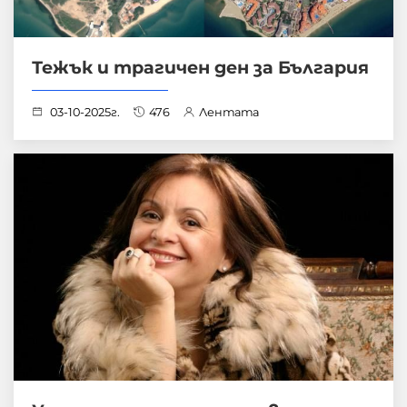
Тежък и трагичен ден за България
03-10-2025г.
476
Лентата