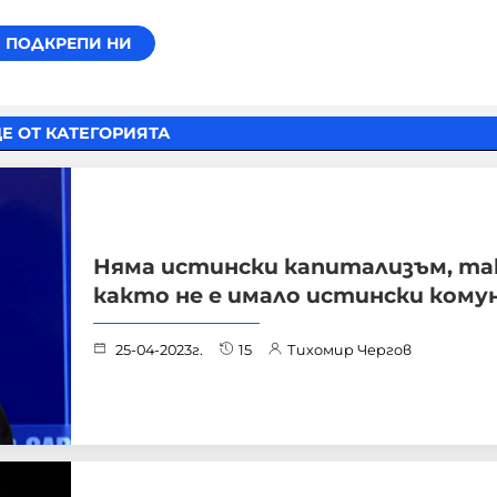
Е ОТ КАТЕГОРИЯТА
Няма истински капитализъм, та
както не е имало истински кому
25-04-2023г.
15
Тихомир Чергов