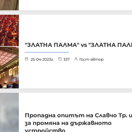
"ЗЛАТНА ПАЛМА" vs "ЗЛАТНА ПАЛ
25-04-2023г.
337
Гост-автор
Пропадна опитът на Славчо Тр. 
за промяна на държавното
устройство