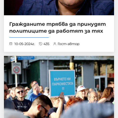
Гражданите трябва да принудят
политиците да работят за тях
10-05-2024г.
435
Гост-автор