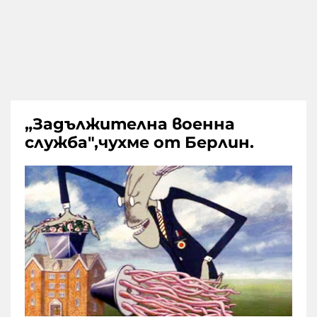
„Задължителна военна
служба",чухме от Берлин.