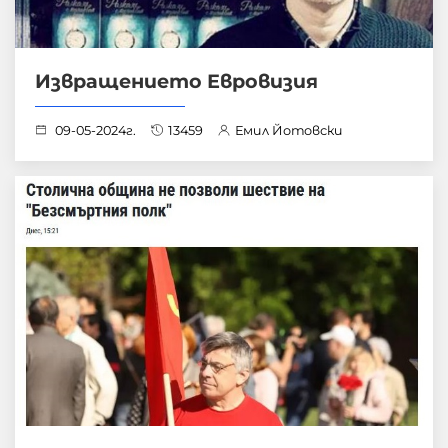
Извращението Евровизия
09-05-2024г.
13459
Емил Йотовски