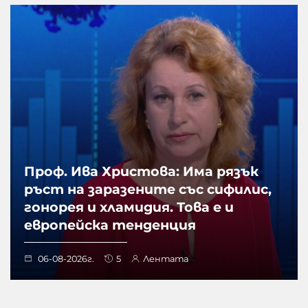
Проф. Ива Христова: Има рязък
ръст на заразените със сифилис,
гонорея и хламидия. Това е и
европейска тенденция
06-08-2026г.
5
Лентата