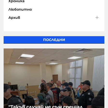
Хроника
Любопитно
Архив
ПОСЛЕДНИ
"Такъв случай не съм срещал