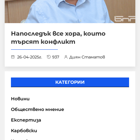
Напоследък все хора, които
търсят конфликт
26-04-2025г.
937
Диян Стаматов
КАТЕГОРИИ
Новини
Обществено мнение
Експертиза
Карбовски