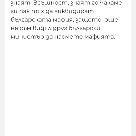
знаят. Всъщност, знаят го.Чакаме
ги пак тях да ликвидират
българската мафия, защото още
не съм видял друг български
министър да насмете мафията.