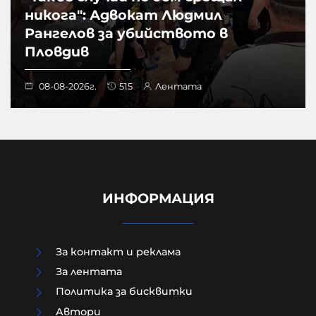
никога": Адвокат Людмил
Рангелов за убийството в
Пловдив
08-08-2026г.
515
Лентата
ИНФОРМАЦИЯ
За контакт и реклама
За лентата
Политика за бисквитки
Aвтори