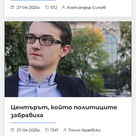
27-04-2025г.
572
Александър Симов
Центърът, който политиците
забравиха
27-04-2025г.
1347
Тончо Краевски