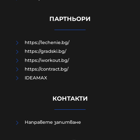
Как да загубим изборите в пет
прости стъпки?
ПАРТНЬОРИ
08-08-2026г.
189
Гост-автор
https://lechenie.bg/
https://gradski.bg/
https://workout.bg/
https://contract.bg/
IDEAMAX
КОНТАКТИ
Направете запитване
Външно министерство привика