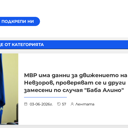
Е ОТ КАТЕГОРИЯТА
МВР има данни за движението на
Невзоров, проверяват се и други
замесени по случая "Баба Алино"
03-06-2026г.
57
Лентата