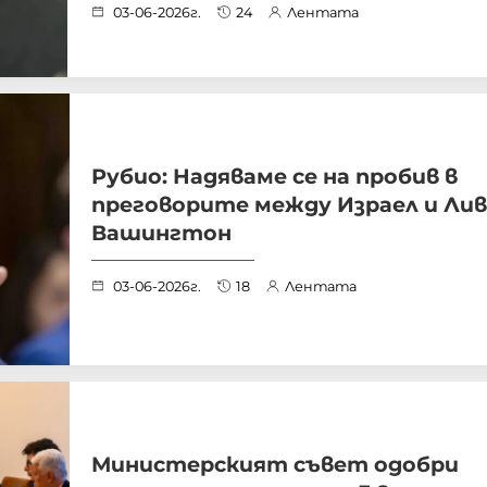
03-06-2026г.
24
Лентата
Рубио: Надяваме се на пробив в
преговорите между Израел и Лив
Вашингтон
03-06-2026г.
18
Лентата
Министерският съвет одобри