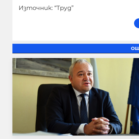
Източник: “Труд”
ОЩ