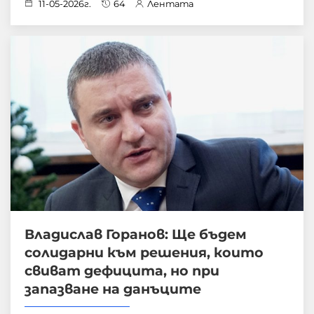
11-05-2026г.
64
Лентата
Владислав Горанов: Ще бъдем
солидарни към решения, които
свиват дефицита, но при
запазване на данъците