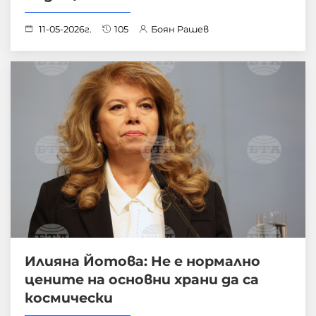
11-05-2026г.
105
Боян Рашев
Илияна Йотова: Не е нормално
цените на основни храни да са
космически