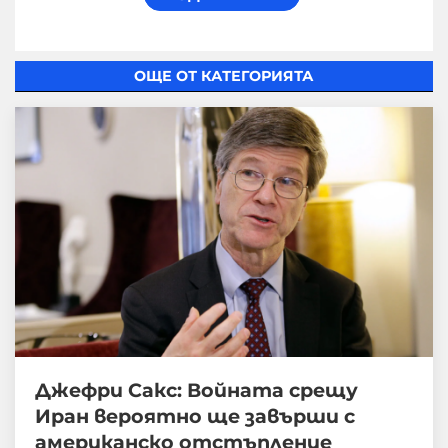
ОЩЕ ОТ КАТЕГОРИЯТА
Джефри Сакс: Войната срещу
Иран вероятно ще завърши с
американско отстъпление