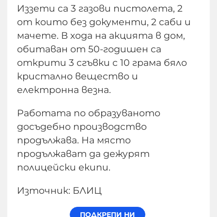
Иззети са 3 газови пистолета, 2
от които без документи, 2 саби и
мачете. В хода на акцията в дом,
обитаван от 50-годишен са
открити 3 сгъвки с 10 грама бяло
кристално вещество и
електронна везна.
Работата по образуваното
досъдебно производство
продължава. На място
продължават да дежурят
полицейски екипи.
Източник: БЛИЦ