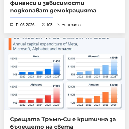
финанси и зависимости
подкопават демокрацията
11-05-2026г.
103
Лентата
Срещата Тръмп-Си е критична за
бъдещето на света