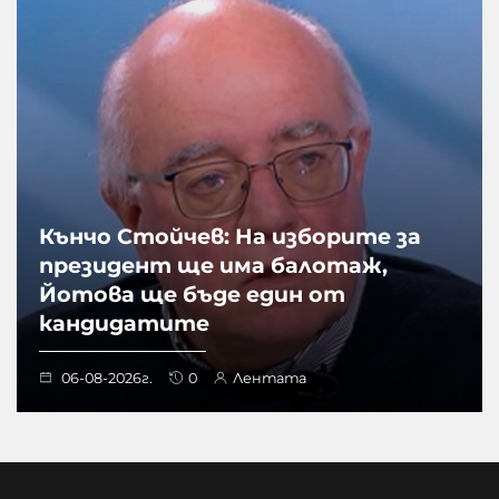
Кънчо Стойчев: На изборите за
президент ще има балотаж,
Йотова ще бъде един от
кандидатите
06-08-2026г.
0
Лентата