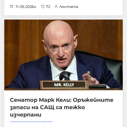
11-05-2026г.
72
Лентата
Сенатор Марк Кели: Оръжейните
запаси на САЩ са тежко
изчерпани