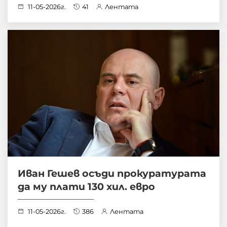
11-05-2026г.
41
Лентата
Иван Гешев осъди прокуратурата
да му плати 130 хил. евро
11-05-2026г.
386
Лентата