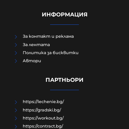
ИНФОРМАЦИЯ
За контакт и реклама
За лентата
Политика за бисквитки
Политическият инстинкт на
Aвтори
самонареклата се демократична
общност е винаги да заема
позиция СРЕЩУ собствения народ
ПАРТНЬОРИ
05-08-2026г.
8
Владислав Апостолов
https://lechenie.bg/
https://gradski.bg/
https://workout.bg/
https://contract.bg/