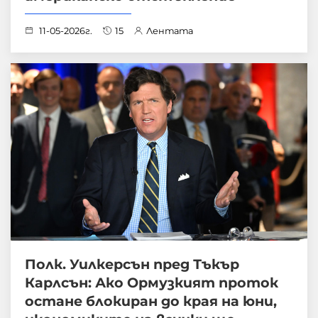
11-05-2026г.
15
Лентата
Полк. Уилкерсън пред Тъкър
Карлсън: Ако Ормузкият проток
остане блокиран до края на юни,