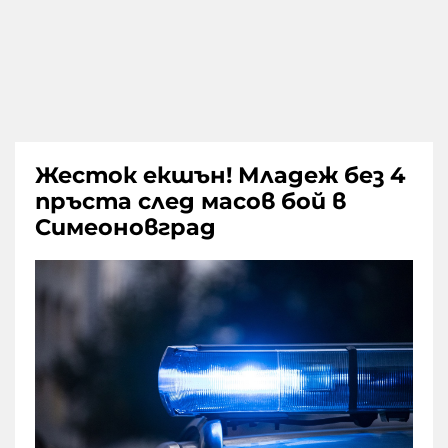
Жесток екшън! Младеж без 4
пръста след масов бой в
Симеоновград