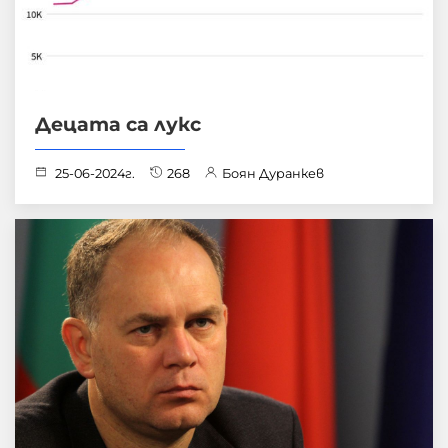
Децата са лукс
25-06-2024г.
268
Боян Дуранкев