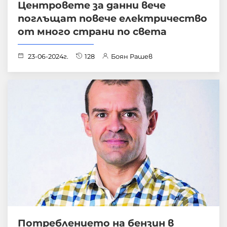
Центровете за данни вече
поглъщат повече електричество
от много страни по света
23-06-2024г.
128
Боян Рашев
Потреблението на бензин в