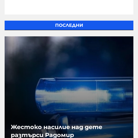
ПОСЛЕДНИ
Жестоко насилие над дете
разтърси Радомир