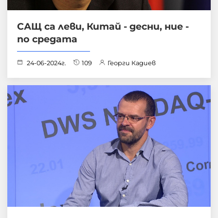
САЩ са леви, Китай - десни, ние -
по средата
24-06-2024г.
109
Георги Кадиев