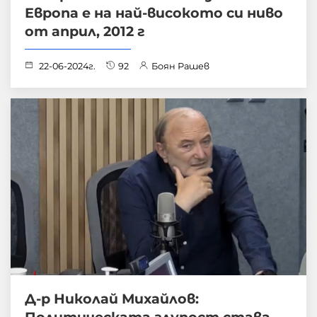
Европа е на най-високото си ниво
от април, 2012 г
22-06-2024г.
92
Боян Рашев
Д-р Николай Михайлов:
Политическата глупост става