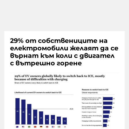
29% от собствениците на
електромобили желаят да се
върнат към коли с двигател
с вътрешно горене