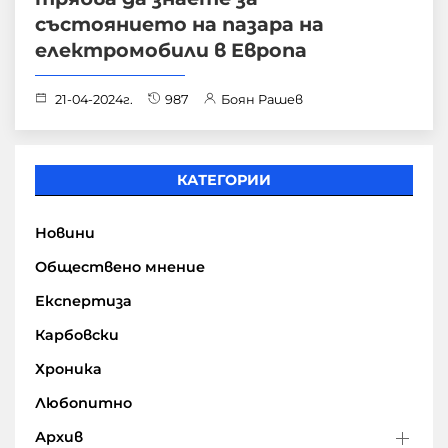
състоянието на пазара на
електромобили в Европа
21-04-2024г.
987
Боян Рашев
КАТЕГОРИИ
Новини
Обществено мнение
Експертиза
Карбовски
Хроника
Любопитно
Архив