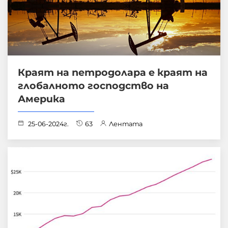
Краят на петродолара е краят на
глобалното господство на
Америка
25-06-2024г.
63
Лентата