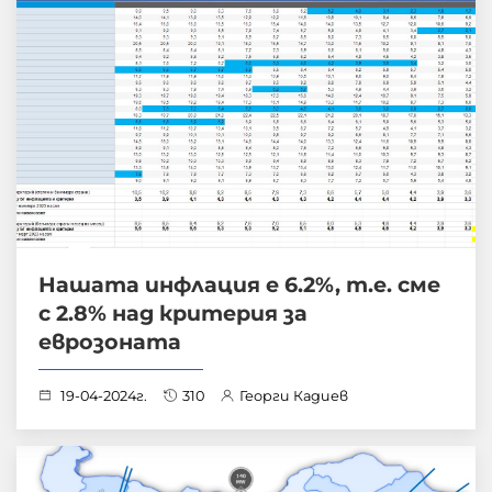
Нашата инфлация е 6.2%, т.е. сме
с 2.8% над критерия за
еврозоната
19-04-2024г.
310
Георги Кадиев