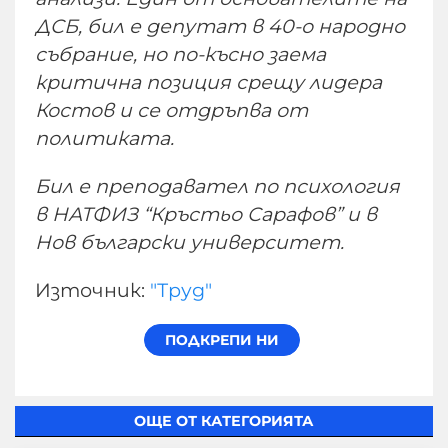
ДСБ, бил е депутат в 40-о народно
събрание, но по-късно заема
критична позиция срещу лидера
Костов и се отдръпва от
политиката.
Бил е преподавател по психология
в НАТФИЗ “Кръстьо Сарафов” и в
Нов български университет.
Източник:
"Труд"
ОЩЕ ОТ КАТЕГОРИЯТА