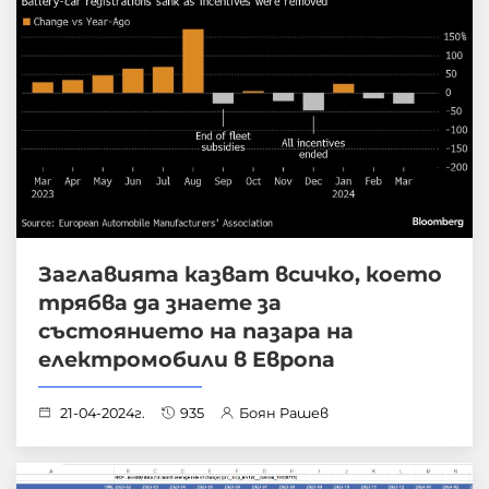
Заглавията казват всичко, което
трябва да знаете за
състоянието на пазара на
електромобили в Европа
21-04-2024г.
935
Боян Рашев