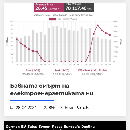
Бавната смърт на
електроенергетиката ни
28-04-2024г.
856
Боян Рашев