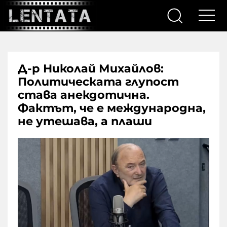
Д-р Николай Михайлов:
Политическата глупост
става анекдотична.
Фактът, че е международна,
не утешава, а плаши