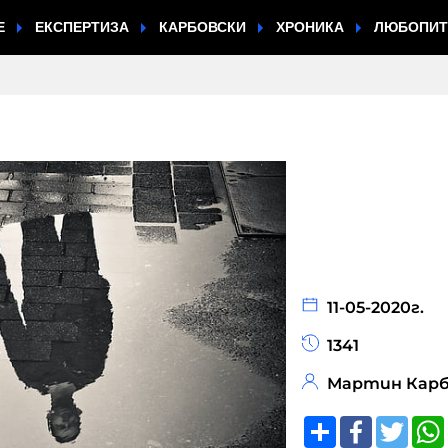
Е
ЕКСПЕРТИЗА
КАРБОВСКИ
ХРОНИКА
ЛЮБОПИ
11-05-2020г.
1341
Мартин Карб
Share
Faceboo
Twitt