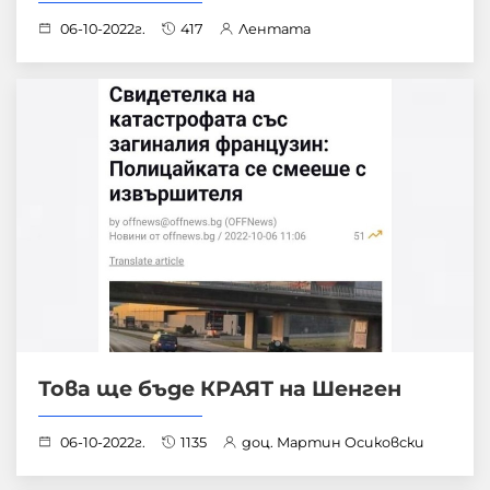
06-10-2022г.
417
Лентата
Това ще бъде КРАЯТ на Шенген
06-10-2022г.
1135
доц. Мартин Осиковски