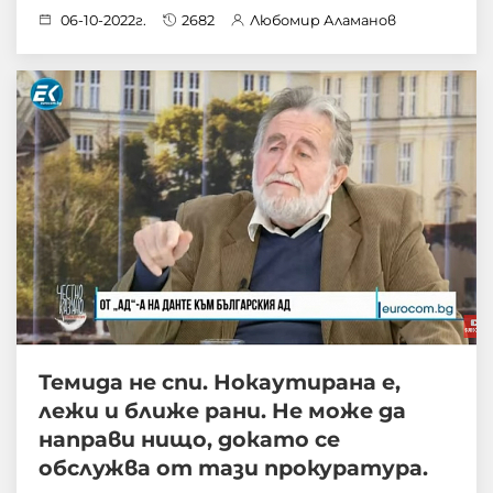
06-10-2022г.
2682
Любомир Аламанов
Темида не спи. Нокаутирана е,
лежи и ближе рани. Не може да
направи нищо, докато се
обслужва от тази прокуратура.