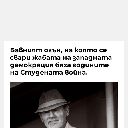
Бавният огън, на която се
свари жабата на западната
демокрация бяха годините
на Студената война.