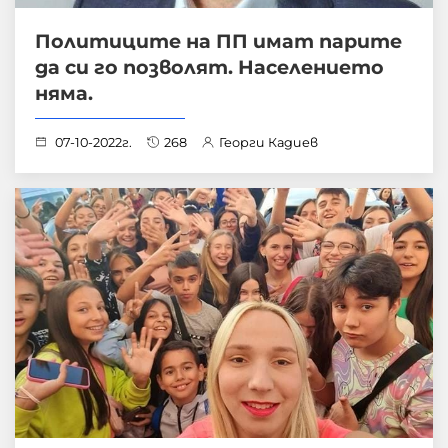
Политиците на ПП имат парите
да си го позволят. Населението
няма.
07-10-2022г.
268
Георги Кадиев