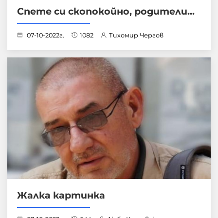
Спете си скопокойно, родители...
07-10-2022г.
1082
Тихомир Чергов
Жалка картинка