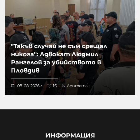
"Такъв случай не съм срещал
никога": Адвокат Людмил
Рангелов за убийството в
Пловдив
08-08-2026г.
16
Лентата
ИНФОРМАЦИЯ