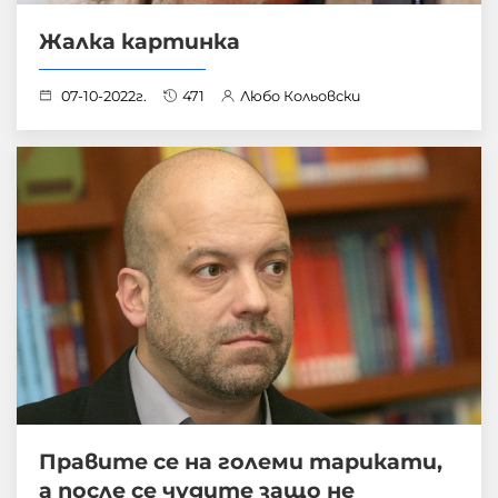
Жалка картинка
07-10-2022г.
471
Любо Кольовски
Правите се на големи тарикати,
а после се чудите защо не