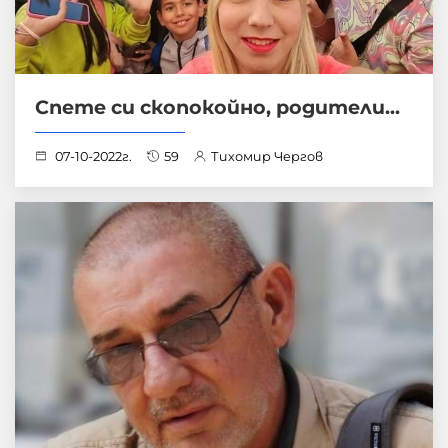
Спете си скопокойно, родители...
07-10-2022г.
59
Тихомир Чергов