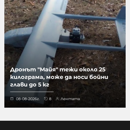
Дронът "Майя" тежи около 25
килограма, може да носи бойни
глави до 5 кг
08-08-2026г.
8
Лентата