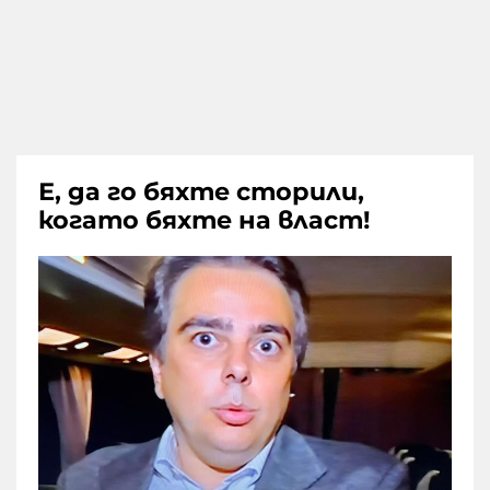
Е, да го бяхте сторили,
когато бяхте на власт!