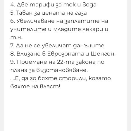
4. Две тарифи за ток и вода
5. Таван за цената на газа
6. Увеличаване на заплатите на
учителите и младите лекари и
т.н..
7. Да не се увеличат данъците.
8. Влизане в Еврозоната и Шенген.
9. Приемане на 22-та закона по
плана за възстановяване.
….Е, да го бяхте сторили, когато
бяхте на власт!