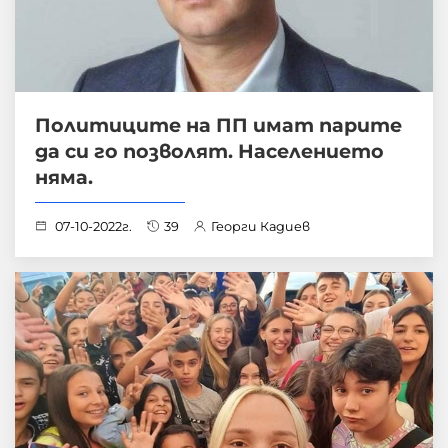
Политиците на ПП имат парите
да си го позволят. Населението
няма.
07-10-2022г.
39
Георги Кадиев