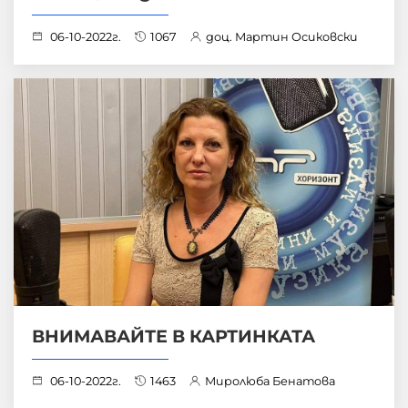
06-10-2022г.
1067
доц. Мартин Осиковски
ВНИМАВАЙТЕ В КАРТИНКАТА
06-10-2022г.
1463
Миролюба Бенатова