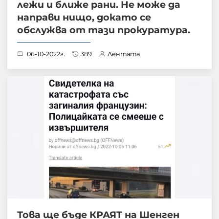
лежи и ближе рани. Не може да
направи нищо, докато се
обслужва от тази прокуратура.
06-10-2022г.
389
Лентата
Това ще бъде КРАЯТ на Шенген