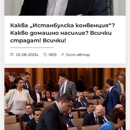
Каква „Истанбулска конвенция“?
Какво домашно насилие? Всички
страдат! Всички!
02-08-2023г.
1829
Гост-автор