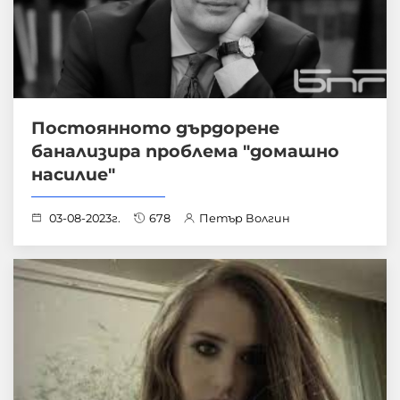
Постоянното дърдорене
банализира проблема "домашно
насилие"
03-08-2023г.
678
Петър Волгин