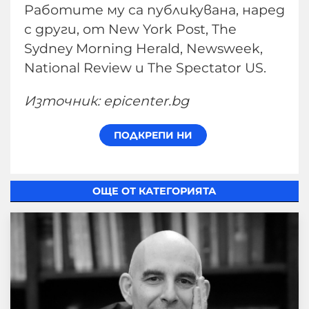
Работите му са публикувана, наред
с други, от New York Post, The
Sydney Morning Herald, Newsweek,
National Review и The Spectator US.
Източник: epicenter.bg
ОЩЕ ОТ КАТЕГОРИЯТА