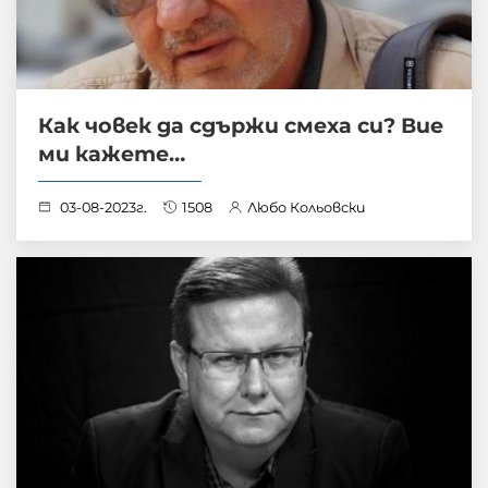
Как човек да сдържи смеха си? Вие
ми кажете…
03-08-2023г.
1508
Любо Кольовски