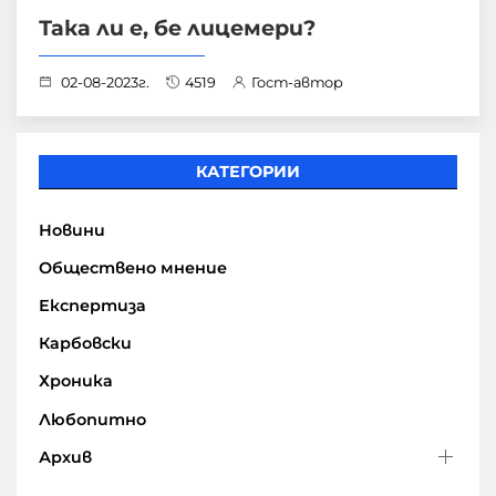
Така ли е, бе лицемери?
02-08-2023г.
4519
Гост-автор
КАТЕГОРИИ
Новини
Обществено мнение
Експертиза
Карбовски
Хроника
Любопитно
Архив