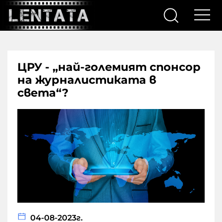
ЦРУ - „най-големият спонсор
на журналистиката в
света“?
04-08-2023г.