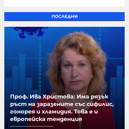
ПОСЛЕДНИ
Проф. Ива Христова: Има рязък
ръст на заразените със сифилис,
гонорея и хламидия. Това е и
европейска тенденция