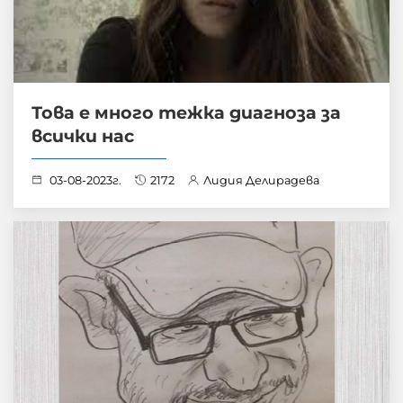
Това е много тежка диагноза за
всички нас
03-08-2023г.
2172
Лидия Делирадева