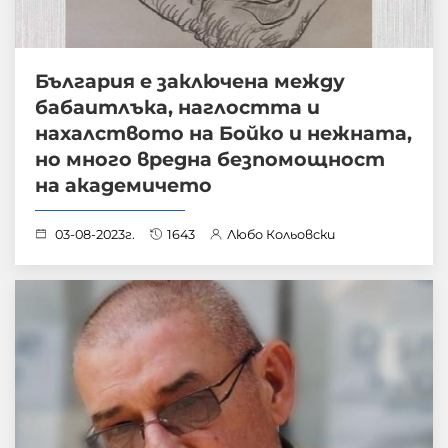
България е заключена между
бабаитлъка, наглостта и
нахалството на Бойко и нежната,
но много вредна безпомощност
на академичето
03-08-2023г.
1643
Любо Кольовски