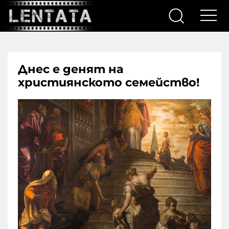
Днес е денят на
християнското семейство!