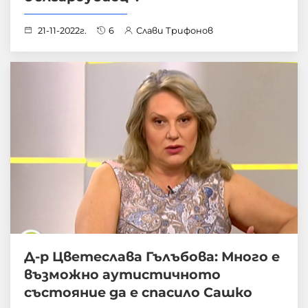
21-11-2022г.
6
Слави Трифонов
Д-р Цветеслава Гълъбова: Много е
възможно аутистичното
състояние да е спасило Сашко