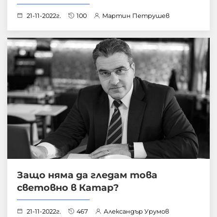
21-11-2022г.
100
Мартин Петрушев
Защо няма да гледам това
световно в Катар?
21-11-2022г.
467
Александър Урумов