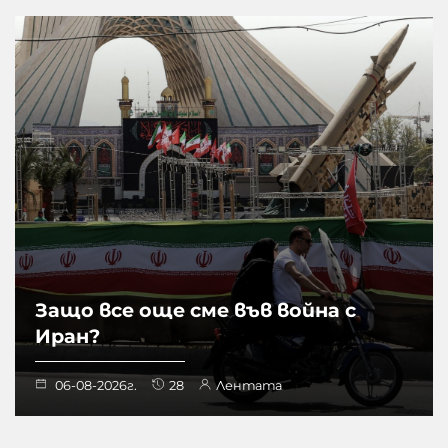
Защо все още сме във война с
Иран?
06-08-2026г.
28
Лентата