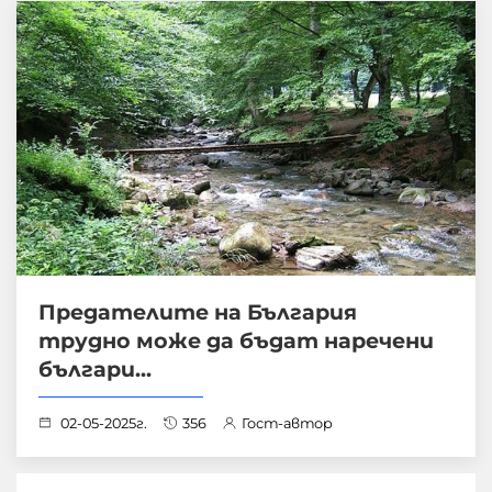
Предателите на България
трудно може да бъдат наречени
българи...
02-05-2025г.
356
Гост-автор