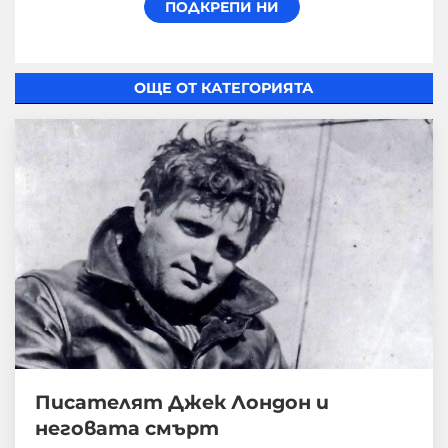
ОЩЕ ОТ КАТЕГОРИЯТА
Писателят Джек Лондон и
неговата смърт