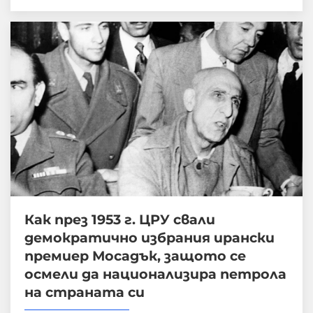
Как през 1953 г. ЦРУ свали
демократично избрания ирански
премиер Мосадък, защото се
осмели да национализира петрола
на страната си