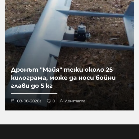
Дронът "Майя" тежи около 25
килограма, може да носи бойни
глави до 5 кг
08-08-2026г.
0
Лентата