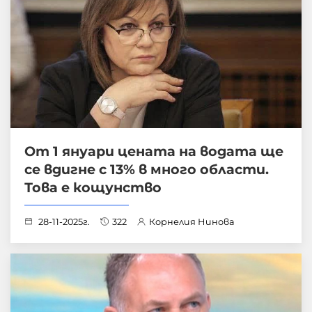
От 1 януари цената на водата ще
се вдигне с 13% в много области.
Това е кощунство
28-11-2025г.
322
Корнелия Нинова