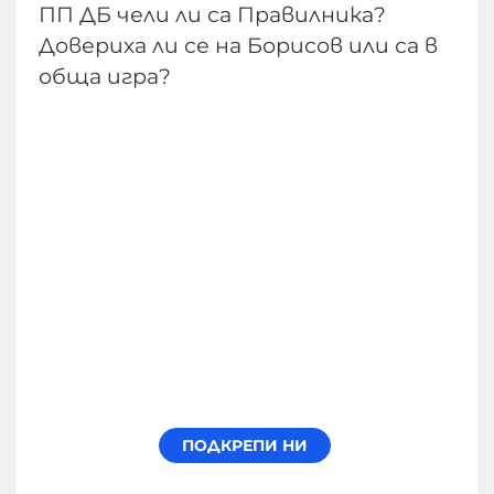
ПП ДБ чели ли са Правилника?
Довериха ли се на Борисов или са в
обща игра?