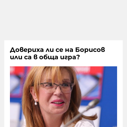
Довериха ли се на Борисов
или са в обща игра?