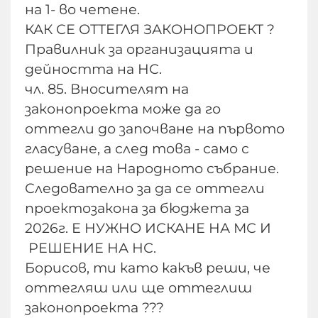
на 1- во четене.
КАК СЕ ОТТЕГЛЯ ЗАКОНОПРОЕКТ ?
Правилник за организацията и
дейността на НС.
чл. 85. Вносителят на
законопроекта може да го
оттегли до започване на първото
гласуване, а след това - само с
решение на Народното събрание.
Следователно за да се оттегли
проектозакона за бюджета за
2026г. Е НУЖНО ИСКАНЕ НА МС И
РЕШЕНИЕ НА НС.
Борисов, ти като какъв реши, че
оттегляш или ще оттеглиш
законопроекта ???