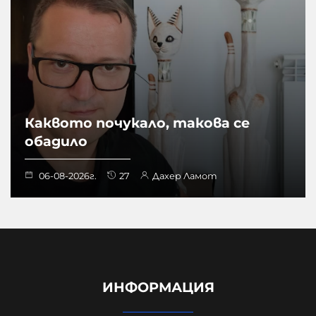
Каквото почукало, такова се
обадило
06-08-2026г.
27
Дахер Ламот
ИНФОРМАЦИЯ